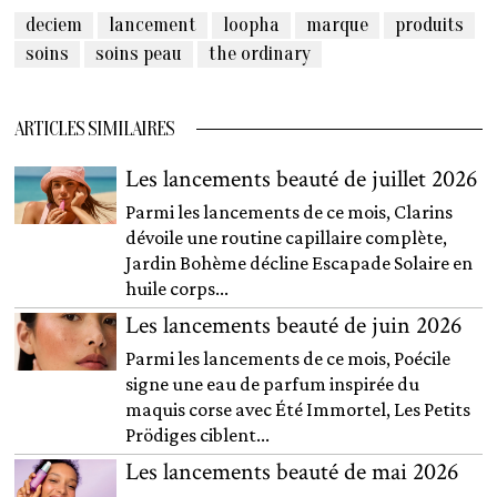
deciem
lancement
loopha
marque
produits
soins
soins peau
the ordinary
ARTICLES SIMILAIRES
Les lancements beauté de juillet 2026
Parmi les lancements de ce mois, Clarins
dévoile une routine capillaire complète,
Jardin Bohème décline Escapade Solaire en
huile corps...
Les lancements beauté de juin 2026
Parmi les lancements de ce mois, Poécile
signe une eau de parfum inspirée du
maquis corse avec Été Immortel, Les Petits
Prödiges ciblent...
Les lancements beauté de mai 2026