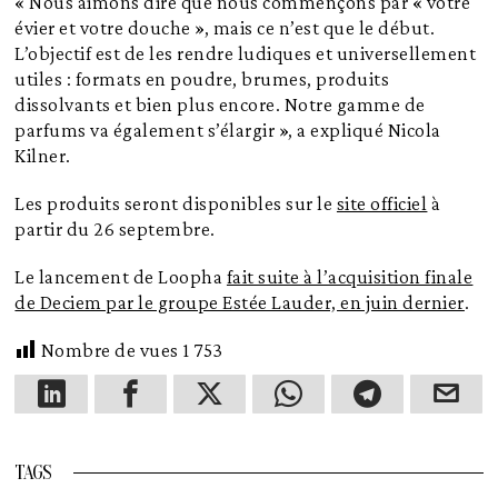
« Nous aimons dire que nous commençons par « votre
évier et votre douche », mais ce n’est que le début.
L’objectif est de les rendre ludiques et universellement
utiles : formats en poudre, brumes, produits
dissolvants et bien plus encore. Notre gamme de
parfums va également s’élargir », a expliqué Nicola
Kilner.
Les produits seront disponibles sur le
site officiel
à
partir du 26 septembre.
Le lancement de Loopha
fait suite à l’acquisition finale
de Deciem par le groupe Estée Lauder, en juin dernier
.
Nombre de vues
1 753
TAGS