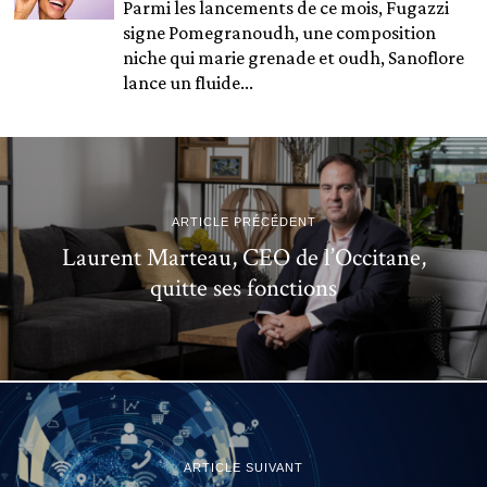
Parmi les lancements de ce mois, Fugazzi
signe Pomegranoudh, une composition
niche qui marie grenade et oudh, Sanoflore
lance un fluide...
ARTICLE PRÉCÉDENT
Laurent Marteau, CEO de l’Occitane,
quitte ses fonctions
ARTICLE SUIVANT