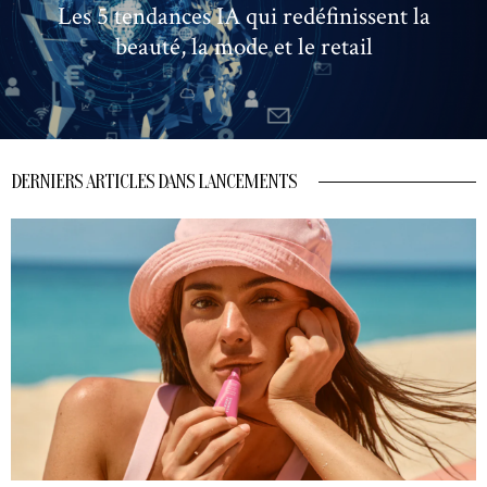
Les 5 tendances IA qui redéfinissent la
beauté, la mode et le retail
DERNIERS ARTICLES DANS LANCEMENTS