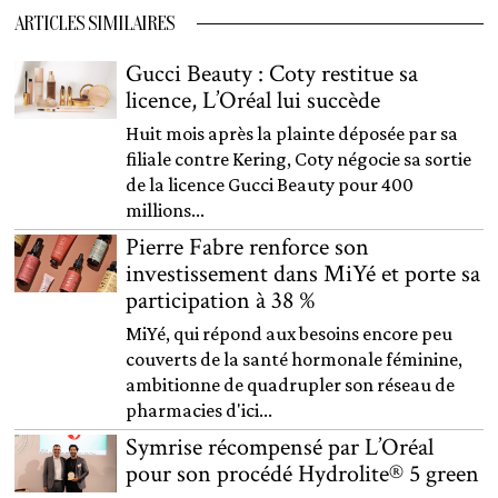
ARTICLES SIMILAIRES
Gucci Beauty : Coty restitue sa
licence, L’Oréal lui succède
Huit mois après la plainte déposée par sa
filiale contre Kering, Coty négocie sa sortie
de la licence Gucci Beauty pour 400
millions...
Pierre Fabre renforce son
investissement dans MiYé et porte sa
participation à 38 %
MiYé, qui répond aux besoins encore peu
couverts de la santé hormonale féminine,
ambitionne de quadrupler son réseau de
pharmacies d'ici...
Symrise récompensé par L’Oréal
pour son procédé Hydrolite® 5 green