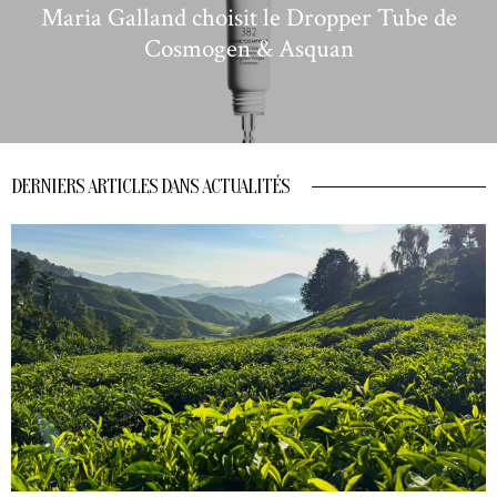
Maria Galland choisit le Dropper Tube de
Cosmogen & Asquan
DERNIERS ARTICLES DANS ACTUALITÉS