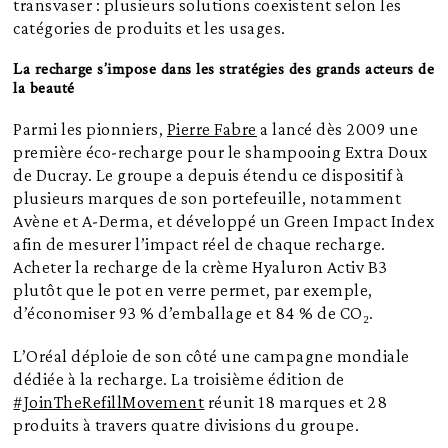
transvaser : plusieurs solutions coexistent selon les
catégories de produits et les usages.
La recharge s’impose dans les stratégies des grands acteurs de
la beauté
Parmi les pionniers,
Pierre Fabre
a lancé dès 2009 une
première éco-recharge pour le shampooing Extra Doux
de Ducray. Le groupe a depuis étendu ce dispositif à
plusieurs marques de son portefeuille, notamment
Avène et A-Derma, et développé un Green Impact Index
afin de mesurer l’impact réel de chaque recharge.
Acheter la recharge de la crème Hyaluron Activ B3
plutôt que le pot en verre permet, par exemple,
d’économiser 93 % d’emballage et 84 % de CO₂.
L’Oréal déploie de son côté une campagne mondiale
dédiée à la recharge. La troisième édition de
#JoinTheRefillMovement
réunit 18 marques et 28
produits à travers quatre divisions du groupe.