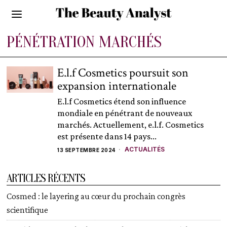
PÉNÉTRATION MARCHÉS
E.l.f Cosmetics poursuit son
expansion internationale
E.l.f Cosmetics étend son influence
mondiale en pénétrant de nouveaux
marchés. Actuellement, e.l.f. Cosmetics
est présente dans 14 pays...
ACTUALITÉS
13 SEPTEMBRE 2024
ARTICLES RÉCENTS
Cosmed : le layering au cœur du prochain congrès
scientifique