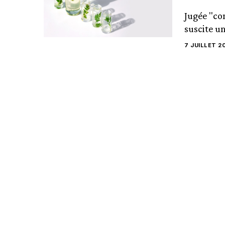
Jugée "co
suscite un
7 JUILLET 2