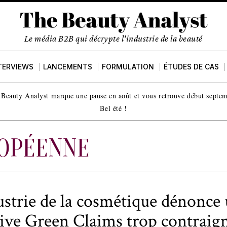
Le média B2B qui décrypte l'industrie de la beauté
TERVIEWS
LANCEMENTS
FORMULATION
ÉTUDES DE CAS
Beauty Analyst marque une pause en août et vous retrouve début septe
Bel été !
OPÉENNE
ustrie de la cosmétique dénonce
tive Green Claims trop contraig