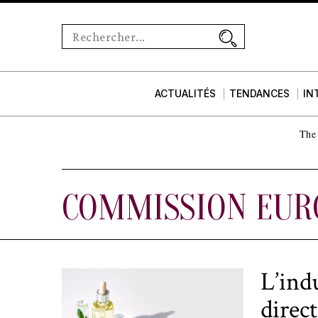
ACTUALITÉS
TENDANCES
IN
The 
COMMISSION EUR
L’ind
direc