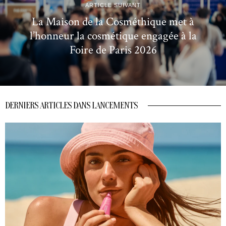
ARTICLE SUIVANT
La Maison de la Cosméthique met à
l’honneur la cosmétique engagée à la
Foire de Paris 2026
DERNIERS ARTICLES DANS LANCEMENTS