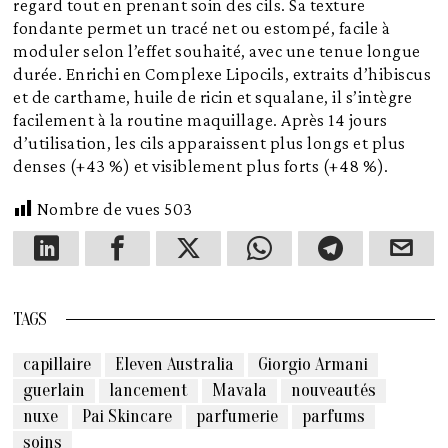
regard tout en prenant soin des cils. Sa texture
fondante permet un tracé net ou estompé, facile à
moduler selon l’effet souhaité, avec une tenue longue
durée. Enrichi en Complexe Lipocils, extraits d’hibiscus
et de carthame, huile de ricin et squalane, il s’intègre
facilement à la routine maquillage. Après 14 jours
d’utilisation, les cils apparaissent plus longs et plus
denses (+43 %) et visiblement plus forts (+48 %).
Nombre de vues
503
TAGS
capillaire
Eleven Australia
Giorgio Armani
guerlain
lancement
Mavala
nouveautés
nuxe
Pai Skincare
parfumerie
parfums
soins