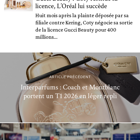
licence, L’Oréal lui succède
Huit mois après la plainte déposée par sa
filiale contre Kering, Coty négocie sa sortie
de la licence Gucci Beauty pour 400
millions...
ARTICLE PRÉCÉDENT
Interparfums : Coach et Montblanc
portent un T1 2026 en léger repli