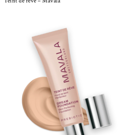
Teint de rêve – Mavala