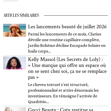
ARTICLES SIMILAIRES
Les lancements beauté de juillet 2026
Parmi les lancements de ce mois, Clarins
dévoile une routine capillaire complète,
Jardin Bohème décline Escapade Solaire en
huile corps...
Kelly Massol (Les Secrets de Loly) :
« Une marque qui offre un espace où
on se sent chez soi, ça ne se remplace
pas »
Le cheveu texturé s'est structuré,
professionnalisé et attire désormais les
investisseurs. En témoigne l'arrivée de
Quadrivio...
Gucci Beauty : Coty restitue sa