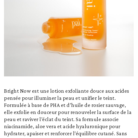
Bright Now est une lotion exfoliante douce aux acides
pensée pour illuminer la peau et unifier le teint.
Formulée à base de PHA et d’huile de rosier sauvage,
elle exfolie en douceur pour renouveler la surface de la
peau et raviver l’éclat du teint. Sa formule associe
niacinamide, aloe vera et acide hyaluronique pour
hydrater, apaiser et renforcer l’équilibre cutané. Sans