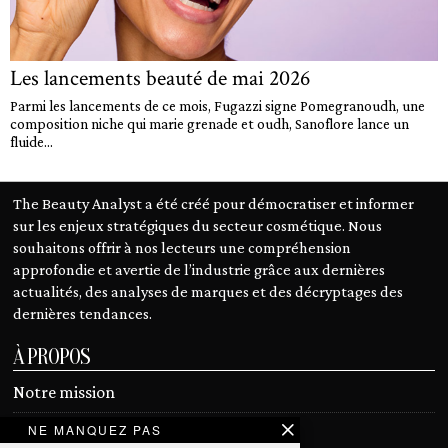
Les lancements beauté de mai 2026
Parmi les lancements de ce mois, Fugazzi signe Pomegranoudh, une
composition niche qui marie grenade et oudh, Sanoflore lance un
fluide...
The Beauty Analyst a été créé pour démocratiser et informer
sur les enjeux stratégiques du secteur cosmétique. Nous
souhaitons offrir à nos lecteurs une compréhension
approfondie et avertie de l’industrie grâce aux dernières
actualités, des analyses de marques et des décryptages des
dernières tendances.
À PROPOS
Notre mission
NE MANQUEZ PAS
Devenir contributeur