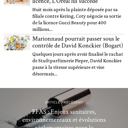
licence, L’Oréal lui succède
Huit mois après la plainte déposée par sa
filiale contre Kering, Coty négocie sa sortie
de la licence Gucci Beauty pour 400
millions...
Marionnaud pourrait passer sous le
contrôle de David Konckier (Bogart)
Quelques jours après avoir finalisé le rachat
de Stadtparfümerie Pieper, David Konckier
passe à la vitesse supérieure et vise
désormais...
ARTICLE PRÉCÉDENT
PFAS : Enjeux sanitaires,
environnementaux et évolutions
réglementaires pour le