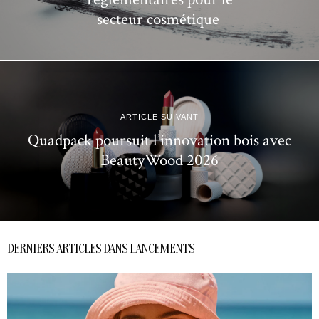
secteur cosmétique
ARTICLE SUIVANT
Quadpack poursuit l’innovation bois avec
BeautyWood 2026
DERNIERS ARTICLES DANS LANCEMENTS