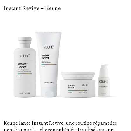
Instant Revive – Keune
Keune lance Instant Revive, une routine réparatrice
pensée pour les cheveux abîmés, fragilisés ou sur-