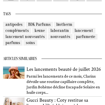
TAGS
antipodes
BDK Parfums
biotherm
compléments
keune
laborantin
lancement
lancement nouveautés
nouveautés
parfumerie
parfums
soins
ARTICLES SIMILAIRES
Les lancements beauté de juillet 2026
Parmi les lancements de ce mois, Clarins
dévoile une routine capillaire complète,
Jardin Bohème décline Escapade Solaire en
huile corps...
Gucci Beauty : Coty restitue sa