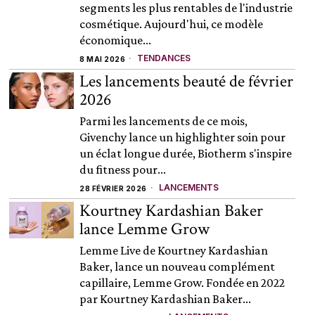
segments les plus rentables de l'industrie
cosmétique. Aujourd'hui, ce modèle
économique...
TENDANCES
8 MAI 2026
Les lancements beauté de février
2026
Parmi les lancements de ce mois,
Givenchy lance un highlighter soin pour
un éclat longue durée, Biotherm s'inspire
du fitness pour...
LANCEMENTS
28 FÉVRIER 2026
Kourtney Kardashian Baker
lance Lemme Grow
Lemme Live de Kourtney Kardashian
Baker, lance un nouveau complément
capillaire, Lemme Grow. Fondée en 2022
par Kourtney Kardashian Baker...