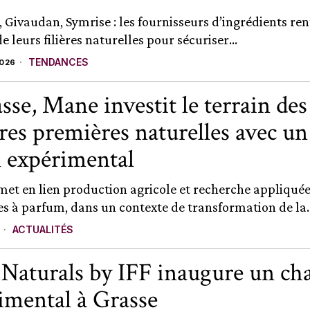
, Givaudan, Symrise : les fournisseurs d’ingrédients ren
e leurs filières naturelles pour sécuriser...
TENDANCES
2026
sse, Mane investit le terrain des
res premières naturelles avec un
n expérimental
 met en lien production agricole et recherche appliqué
es à parfum, dans un contexte de transformation de la..
ACTUALITÉS
aturals by IFF inaugure un c
imental à Grasse