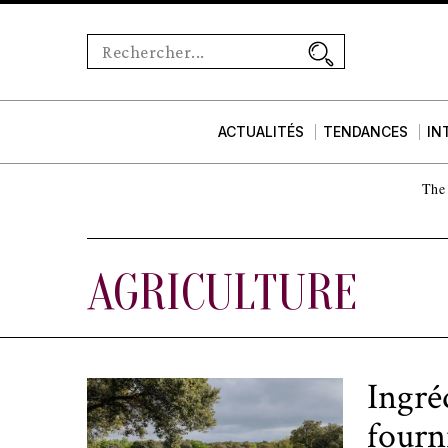
ACTUALITÉS
TENDANCES
IN
The 
AGRICULTURE
Ingréd
fourni