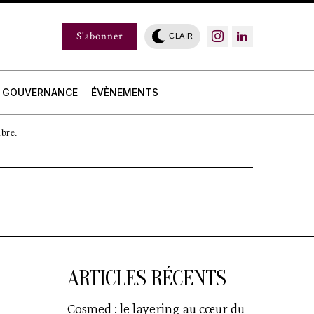
S'abonner
CLAIR
GOUVERNANCE
ÉVÈNEMENTS
mbre.
ARTICLES RÉCENTS
Cosmed : le layering au cœur du