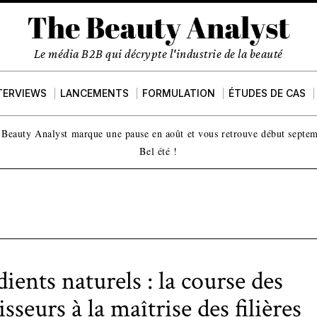
Le média B2B qui décrypte l'industrie de la beauté
TERVIEWS
LANCEMENTS
FORMULATION
ÉTUDES DE CAS
Beauty Analyst marque une pause en août et vous retrouve début septe
Bel été !
ients naturels : la course des
sseurs à la maîtrise des filières