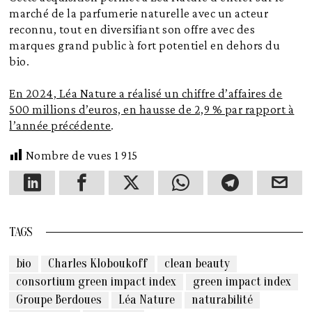
marché de la parfumerie naturelle avec un acteur
reconnu, tout en diversifiant son offre avec des
marques grand public à fort potentiel en dehors du
bio.
En 2024, Léa Nature a réalisé un chiffre d’affaires de
500 millions d’euros, en hausse de 2,9 % par rapport à
l’année précédente
.
Nombre de vues
1 915
TAGS
bio
Charles Kloboukoff
clean beauty
consortium green impact index
green impact index
Groupe Berdoues
Léa Nature
naturabilité