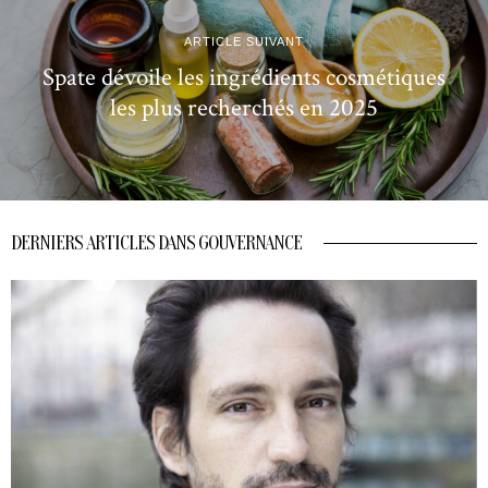
ARTICLE SUIVANT
Spate dévoile les ingrédients cosmétiques
les plus recherchés en 2025
DERNIERS ARTICLES DANS GOUVERNANCE