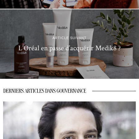
ARTICLE SUIVANT
L’Oréal en passe d’acquérir Medik8 ?
DERNIERS ARTICLES DANS GOUVERNANCE