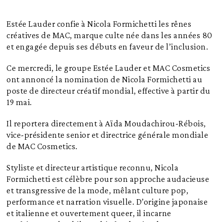
Estée Lauder confie à Nicola Formichetti les rênes
créatives de MAC, marque culte née dans les années 80
et engagée depuis ses débuts en faveur de l’inclusion.
Ce mercredi, le groupe Estée Lauder et MAC Cosmetics
ont annoncé la nomination de Nicola Formichetti au
poste de directeur créatif mondial, effective à partir du
19 mai.
Il reportera directement à Aïda Moudachirou-Rébois,
vice-présidente senior et directrice générale mondiale
de MAC Cosmetics.
Styliste et directeur artistique reconnu, Nicola
Formichetti est célèbre pour son approche audacieuse
et transgressive de la mode, mêlant culture pop,
performance et narration visuelle. D’origine japonaise
et italienne et ouvertement queer, il incarne