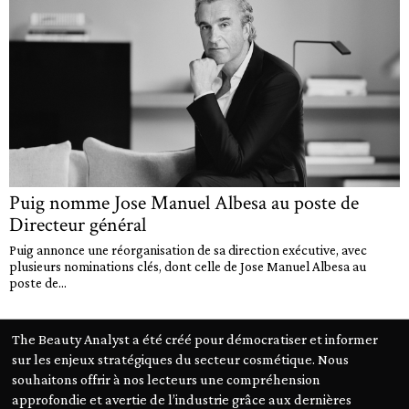
Puig nomme Jose Manuel Albesa au poste de
Directeur général
Puig annonce une réorganisation de sa direction exécutive, avec
plusieurs nominations clés, dont celle de Jose Manuel Albesa au
poste de...
The Beauty Analyst a été créé pour démocratiser et informer
sur les enjeux stratégiques du secteur cosmétique. Nous
souhaitons offrir à nos lecteurs une compréhension
approfondie et avertie de l’industrie grâce aux dernières