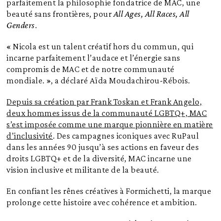
parfaitement la philosophie fondatrice de MAC, une
beauté sans frontières, pour
All Ages, All Races, All
Genders
.
« Nicola est un talent créatif hors du commun, qui
incarne parfaitement l’audace et l’énergie sans
compromis de MAC et de notre communauté
mondiale. », a déclaré Aïda Moudachirou-Rébois.
Depuis sa création par Frank Toskan et Frank Angelo,
deux hommes issus de la communauté LGBTQ+, MAC
s’est imposée comme une marque pionnière en matière
d’inclusivité
. Des campagnes iconiques avec RuPaul
dans les années 90 jusqu’à ses actions en faveur des
droits LGBTQ+ et de la diversité, MAC incarne une
vision inclusive et militante de la beauté.
En confiant les rênes créatives à Formichetti, la marque
prolonge cette histoire avec cohérence et ambition.