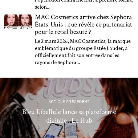
selon...
MAC Cosmetics arrive chez Sephora
États-Unis : que révèle ce partenariat
pour le retail beauté ?
Le 2 mars 2026, MAC Cosmetics, la marque
emblématique du groupe Estée Lauder, a
officiellement fait son entrée dans les
rayons de Sephora...
ARTICLE PRÉCÉDENT
Bleu Libellule lance sa plateforme
digitale : Le Hub