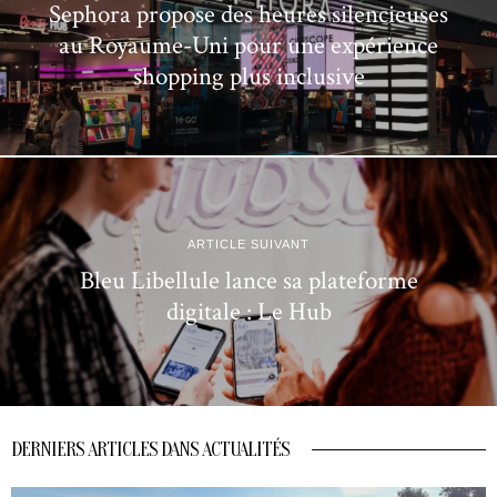
Sephora propose des heures silencieuses
au Royaume-Uni pour une expérience
shopping plus inclusive
ARTICLE SUIVANT
Bleu Libellule lance sa plateforme
digitale : Le Hub
DERNIERS ARTICLES DANS ACTUALITÉS