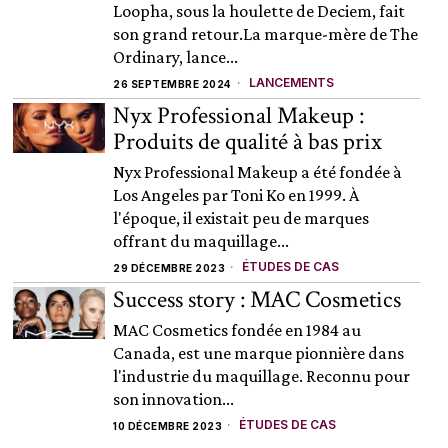
Loopha, sous la houlette de Deciem, fait
son grand retour.La marque-mère de The
Ordinary, lance...
LANCEMENTS
26 SEPTEMBRE 2024
Nyx Professional Makeup :
Produits de qualité à bas prix
Nyx Professional Makeup a été fondée à
Los Angeles par Toni Ko en 1999. À
l'époque, il existait peu de marques
offrant du maquillage...
ÉTUDES DE CAS
29 DÉCEMBRE 2023
Success story : MAC Cosmetics
MAC Cosmetics fondée en 1984 au
Canada, est une marque pionnière dans
l'industrie du maquillage. Reconnu pour
son innovation...
ÉTUDES DE CAS
10 DÉCEMBRE 2023