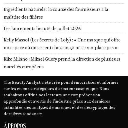
Ingrédients naturels : la course des fournisseurs à la
maîtrise des filières
Les lancements beauté de juillet 2026
Kelly Massol (Les Secrets de Loly) : « Une marque qui offre
un espace où on se sent chez soi, ça ne se remplace pas »
Kiko Milano : Mikael Guery prend la direction de plusieurs
marchés européens
The Beauty Analyst a été créé pour démocratiser et informer
sur les enjeux stratégiques du secteur cosmétique. Nous
souhaitons offrir à nos lecteurs une compréhension
approfondie et avertie de l’industrie grâce aux dernières
actualités, des analyses de marques et des décryptages des
dernières tendances.
À PROPOS