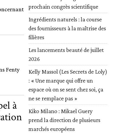
prochain congrès scientifique
concernant
Ingrédients naturels : la course
des fournisseurs à la maîtrise des
filières
Les lancements beauté de juillet
2026
ns Fenty
Kelly Massol (Les Secrets de Loly)
: « Une marque qui offre un
espace où on se sent chez soi, ça
ne se remplace pas »
pel à
Kiko Milano : Mikael Guery
vation
prend la direction de plusieurs
marchés européens