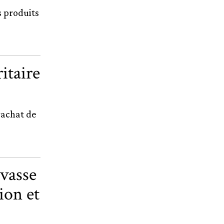
 produits
itaire
rachat de
vasse
ion et