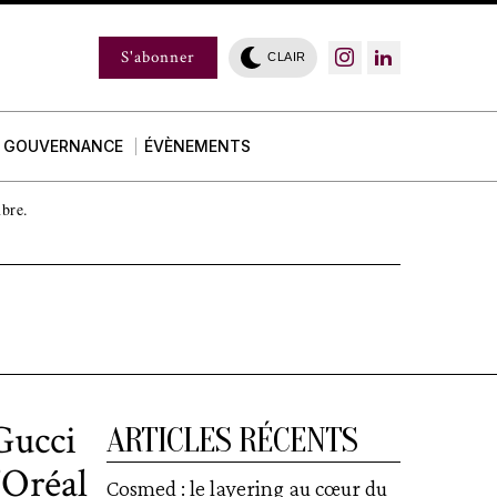
S'abonner
CLAIR
GOUVERNANCE
ÉVÈNEMENTS
mbre.
Gucci
ARTICLES RÉCENTS
’Oréal
Cosmed : le layering au cœur du