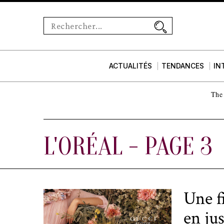
ACTUALITÉS
TENDANCES
IN
The 
L'ORÉAL
- PAGE 3
Une f
en ju