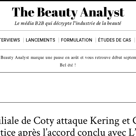
Le média B2B qui décrypte l'industrie de la beauté
TERVIEWS
LANCEMENTS
FORMULATION
ÉTUDES DE CAS
Beauty Analyst marque une pause en août et vous retrouve début septe
Bel été !
iliale de Coty attaque Kering et 
stice après l’accord conclu avec L