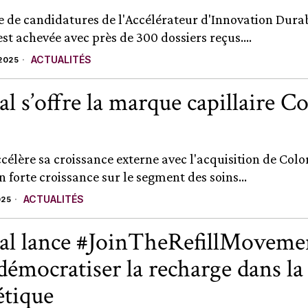
e de candidatures de l'Accélérateur d'Innovation Dura
est achevée avec près de 300 dossiers reçus....
ACTUALITÉS
2025
al s’offre la marque capillaire C
ccélère sa croissance externe avec l'acquisition de Col
 forte croissance sur le segment des soins...
ACTUALITÉS
025
al lance #JoinTheRefillMoveme
démocratiser la recharge dans la
tique