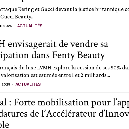
e attaque Kering et Gucci devant la justice britannique 
 Gucci Beauty...
ACTUALITÉS
E 2025
envisagerait de vendre sa
cipation dans Fenty Beauty
français du luxe LVMH explore la cession de ses 50% da
 valorisation est estimée entre 1 et 2 milliards...
ACTUALITÉS
 2025
al : Forte mobilisation pour l’ap
datures de l’Accélérateur d’Inno
le