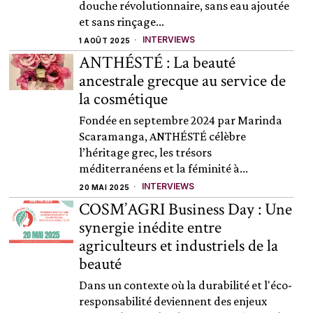
douche révolutionnaire, sans eau ajoutée
et sans rinçage...
INTERVIEWS
1 AOÛT 2025
ANTHÉSTÉ : La beauté
ancestrale grecque au service de
la cosmétique
Fondée en septembre 2024 par Marinda
Scaramanga, ANTHÉSTÉ célèbre
l’héritage grec, les trésors
méditerranéens et la féminité à...
INTERVIEWS
20 MAI 2025
COSM’AGRI Business Day : Une
synergie inédite entre
agriculteurs et industriels de la
beauté
Dans un contexte où la durabilité et l'éco-
responsabilité deviennent des enjeux