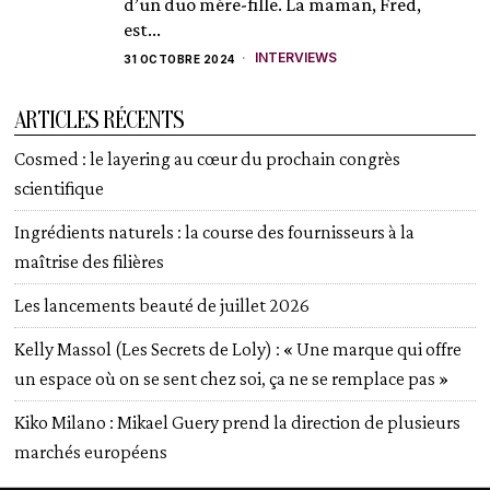
d’un duo mère-fille. La maman, Fred,
est...
INTERVIEWS
31 OCTOBRE 2024
ARTICLES RÉCENTS
Cosmed : le layering au cœur du prochain congrès
scientifique
Ingrédients naturels : la course des fournisseurs à la
maîtrise des filières
Les lancements beauté de juillet 2026
Kelly Massol (Les Secrets de Loly) : « Une marque qui offre
un espace où on se sent chez soi, ça ne se remplace pas »
Kiko Milano : Mikael Guery prend la direction de plusieurs
marchés européens