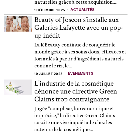
naturelles grâce à cette acquisition....
ACTUALITÉS
1 DÉCEMBRE 2025
Beauty of Joseon s’installe aux
Galeries Lafayette avec un pop-
up inédit
La K Beauty continue de conquérir le
monde grâce à ses soins doux, efficaces et
formulés à partir d’ingrédients naturels
comme le riz, le...
ÉVÈNEMENTS
19 JUILLET 2025
L’industrie de la cosmétique
dénonce une directive Green
Claims trop contraignante
Jugée "complexe, bureaucratique et
imprécise," la directive Green Claims
suscite une vive inquiétude chez les
acteurs de la cosmétique...