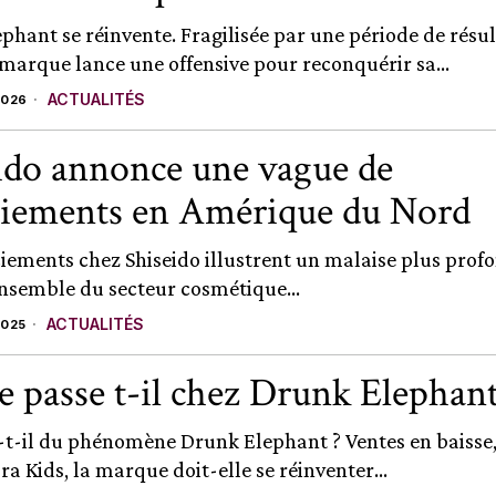
phant se réinvente. Fragilisée par une période de résul
a marque lance une offensive pour reconquérir sa...
ACTUALITÉS
2026
ido annonce une vague de
ciements en Amérique du Nord
ciements chez Shiseido illustrent un malaise plus prof
ensemble du secteur cosmétique...
ACTUALITÉS
2025
e passe t-il chez Drunk Elephant
-t-il du phénomène Drunk Elephant ? Ventes en baisse
a Kids, la marque doit-elle se réinventer...