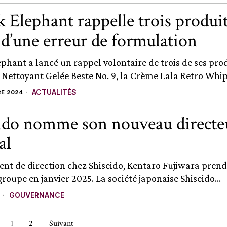
 Elephant rappelle trois produit
 d’une erreur de formulation
phant a lancé un rappel volontaire de trois de ses pro
e Nettoyant Gelée Beste No. 9, la Crème Lala Retro Whip
ACTUALITÉS
E 2024
ido nomme son nouveau directe
al
t de direction chez Shiseido, Kentaro Fujiwara prend
roupe en janvier 2025. La société japonaise Shiseido...
GOUVERNANCE
1
2
Suivant