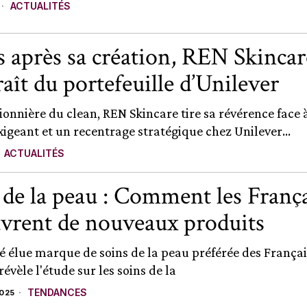
ACTUALITÉS
s après sa création, REN Skincar
raît du portefeuille d’Unilever
onnière du clean, REN Skincare tire sa révérence face 
igeant et un recentrage stratégique chez Unilever...
ACTUALITÉS
 de la peau : Comment les Franç
vrent de nouveaux produits
é élue marque de soins de la peau préférée des Français
évèle l'étude sur les soins de la
TENDANCES
2025