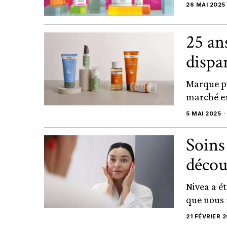
26 MAI 2025
25 an
dispa
Marque pi
marché ex
5 MAI 2025
Soins
décou
Nivea a ét
que nous r
21 FÉVRIER 