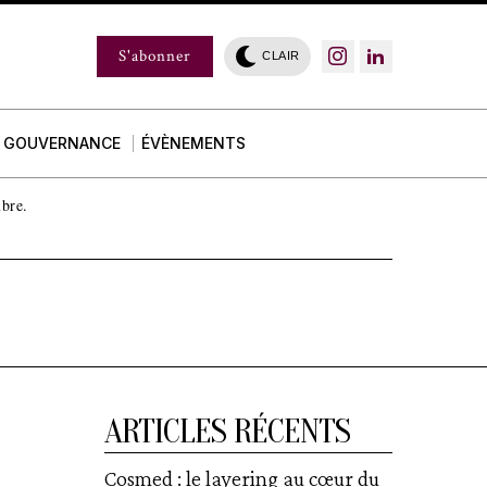
S'abonner
CLAIR
GOUVERNANCE
ÉVÈNEMENTS
mbre.
ARTICLES RÉCENTS
Cosmed : le layering au cœur du