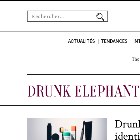
ACTUALITÉS
TENDANCES
IN
The 
DRUNK ELEPHANT
Drunk
ident