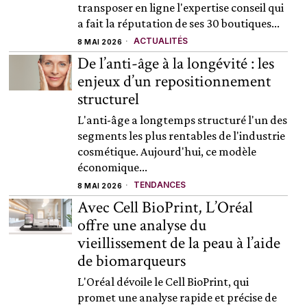
transposer en ligne l'expertise conseil qui
a fait la réputation de ses 30 boutiques...
ACTUALITÉS
8 MAI 2026
De l’anti-âge à la longévité : les
enjeux d’un repositionnement
structurel
L'anti-âge a longtemps structuré l'un des
segments les plus rentables de l'industrie
cosmétique. Aujourd'hui, ce modèle
économique...
TENDANCES
8 MAI 2026
Avec Cell BioPrint, L’Oréal
offre une analyse du
vieillissement de la peau à l’aide
de biomarqueurs
L'Oréal dévoile le Cell BioPrint, qui
promet une analyse rapide et précise de