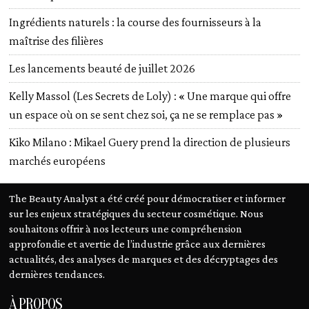
Ingrédients naturels : la course des fournisseurs à la
maîtrise des filières
Les lancements beauté de juillet 2026
Kelly Massol (Les Secrets de Loly) : « Une marque qui offre
un espace où on se sent chez soi, ça ne se remplace pas »
Kiko Milano : Mikael Guery prend la direction de plusieurs
marchés européens
The Beauty Analyst a été créé pour démocratiser et informer
sur les enjeux stratégiques du secteur cosmétique. Nous
souhaitons offrir à nos lecteurs une compréhension
approfondie et avertie de l’industrie grâce aux dernières
actualités, des analyses de marques et des décryptages des
dernières tendances.
À PROPOS