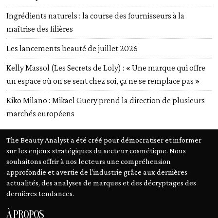
Ingrédients naturels : la course des fournisseurs à la
maîtrise des filières
Les lancements beauté de juillet 2026
Kelly Massol (Les Secrets de Loly) : « Une marque qui offre
un espace où on se sent chez soi, ça ne se remplace pas »
Kiko Milano : Mikael Guery prend la direction de plusieurs
marchés européens
The Beauty Analyst a été créé pour démocratiser et informer
sur les enjeux stratégiques du secteur cosmétique. Nous
souhaitons offrir à nos lecteurs une compréhension
approfondie et avertie de l’industrie grâce aux dernières
actualités, des analyses de marques et des décryptages des
dernières tendances.
À PROPOS