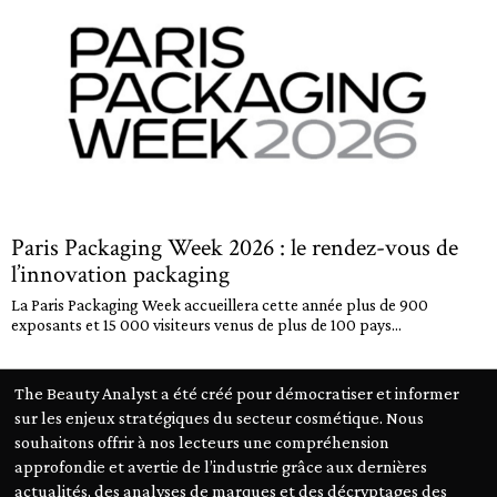
Paris Packaging Week 2026 : le rendez-vous de
l’innovation packaging
La Paris Packaging Week accueillera cette année plus de 900
exposants et 15 000 visiteurs venus de plus de 100 pays...
The Beauty Analyst a été créé pour démocratiser et informer
sur les enjeux stratégiques du secteur cosmétique. Nous
souhaitons offrir à nos lecteurs une compréhension
approfondie et avertie de l’industrie grâce aux dernières
actualités, des analyses de marques et des décryptages des