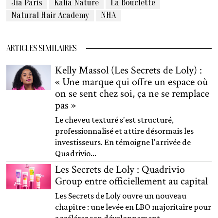
Jia Paris
Kalia Nature
La Bouclette
Natural Hair Academy
NHA
ARTICLES SIMILAIRES
Kelly Massol (Les Secrets de Loly) :
« Une marque qui offre un espace où
on se sent chez soi, ça ne se remplace
pas »
Le cheveu texturé s'est structuré,
professionnalisé et attire désormais les
investisseurs. En témoigne l'arrivée de
Quadrivio...
Les Secrets de Loly : Quadrivio
Group entre officiellement au capital
Les Secrets de Loly ouvre un nouveau
chapitre : une levée en LBO majoritaire pour
accélérer son développement