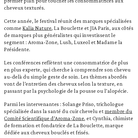
premier plan pour toucher les consommatrices aux
cheveux texturés.
Cette année, le festival réunit des marques spécialisées
comme
Kalia Nature
, La Bouclette et JIA Paris, aux côtés
de marques plus généralistes qui investissent le
segment : Aroma-Zone, Lush, Luxeol et Madame la
Présidente.
Les conférences reflètent une consommatrice de plus
en plus experte, qui cherche à comprendre son cheveu
au-delà du simple geste de soin. Les thèmes abordés
vont de l’entretien des cheveux selon la texture, en
passant par la psychologie de la pousse ou l’alopécie.
Parmi les intervenantes : Solange Priso, trichologue
spécialisée dans la santé du cuir chevelu et
membre du
Comité Scientifique d’Aroma-Zone
, et Cynthia, chimiste
de formation et fondatrice de La Bouclette, marque
dédiée aux cheveux bouclés et frisés.