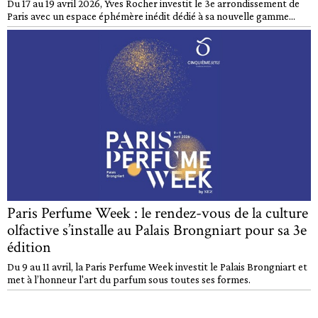
Du 17 au 19 avril 2026, Yves Rocher investit le 3e arrondissement de
Paris avec un espace éphémère inédit dédié à sa nouvelle gamme...
Paris Perfume Week : le rendez-vous de la culture
olfactive s’installe au Palais Brongniart pour sa 3e
édition
Du 9 au 11 avril, la Paris Perfume Week investit le Palais Brongniart et
met à l’honneur l'art du parfum sous toutes ses formes.