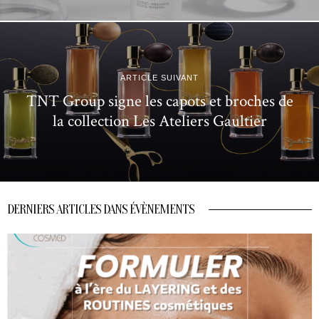
ARTICLE SUIVANT
TNT Group signe les capots et broches de
la collection Les Ateliers Gaultier
DERNIERS ARTICLES DANS ÉVÈNEMENTS