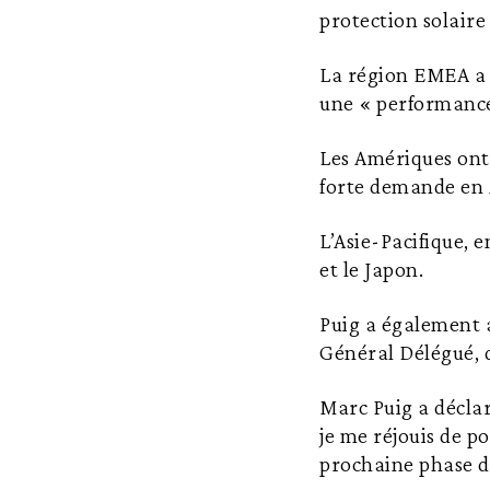
protection solaire
La région EMEA a gé
une « performance
Les Amériques ont 
forte demande en 
L’Asie-Pacifique, e
et le Japon.
Puig a également 
Général Délégué, 
Marc Puig a déclar
je me réjouis de p
prochaine phase d