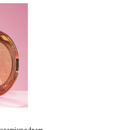
 dynamisme de ses