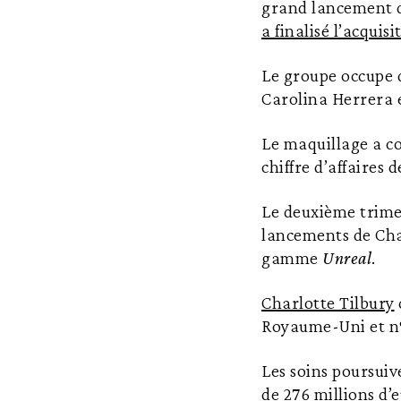
grand lancement d
a finalisé l’acqui
Le groupe occupe 
Carolina Herrera e
Le maquillage a c
chiffre d’affaires 
Le deuxième trimes
lancements de Char
gamme
Unreal
.
Charlotte Tilbury
Royaume-Uni et n°
Les soins poursuiv
de 276 millions d’