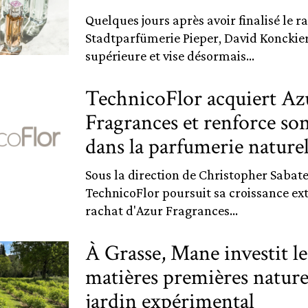
Quelques jours après avoir finalisé le r
Stadtparfümerie Pieper, David Konckier 
supérieure et vise désormais...
TechnicoFlor acquiert Az
Fragrances et renforce so
dans la parfumerie naturel
Sous la direction de Christopher Sabate
TechnicoFlor poursuit sa croissance ext
rachat d'Azur Fragrances...
À Grasse, Mane investit le
matières premières nature
jardin expérimental