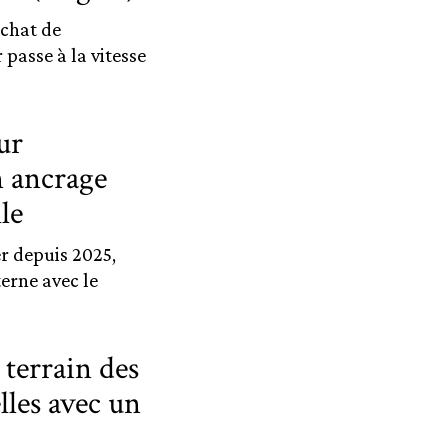
achat de
passe à la vitesse
ur
n ancrage
le
r depuis 2025,
erne avec le
 terrain des
lles avec un