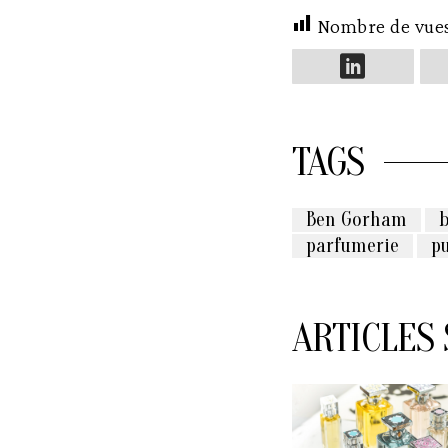
Nombre de vue
TAGS
Ben Gorham
parfumerie
p
ARTICLES 