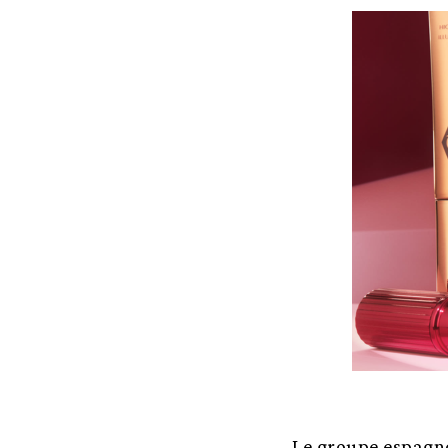
Le groupe espagno