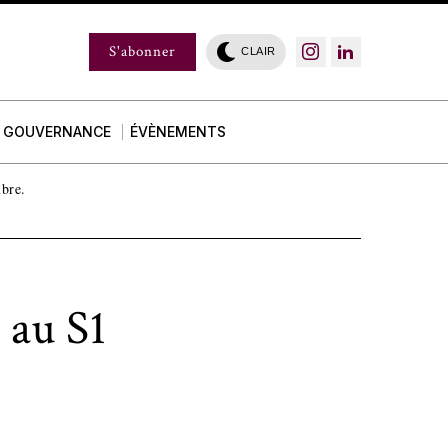
S'abonner
CLAIR
GOUVERNANCE
ÉVÈNEMENTS
mbre.
 au S1