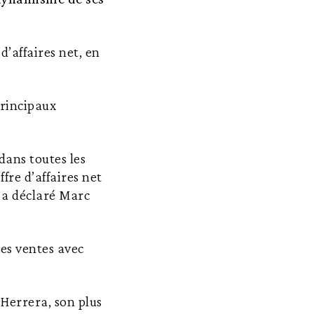
d’affaires net, en
principaux
dans toutes les
fre d’affaires net
 a déclaré Marc
des ventes avec
Herrera, son plus