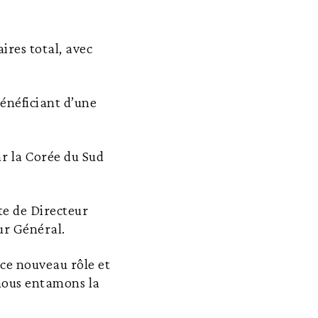
ires total, avec
énéficiant d’une
ar la Corée du Sud
e de Directeur
ur Général.
 ce nouveau rôle et
 nous entamons la