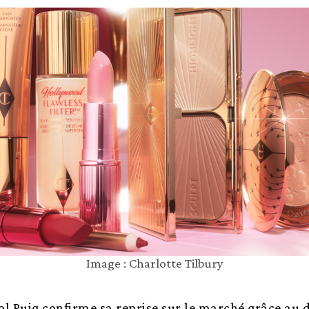
Image : Charlotte Tilbury
l Puig confirme sa reprise sur le marché grâce au