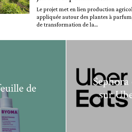
Le projet met en lien production agrico
appliquée autour des plantes à parfum
de transformation de la...
Sephora 
euille de
sur Ube