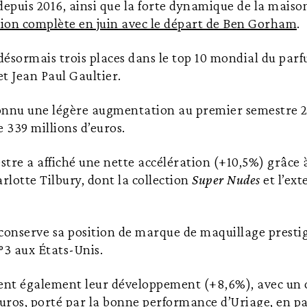
epuis 2016, ainsi que la forte dynamique de la maiso
sition complète en juin avec le départ de Ben Gorham
.
désormais trois places dans le top 10 mondial du par
t Jean Paul Gaultier.
onnu une légère augmentation au premier semestre 
de 339 millions d’euros.
tre a affiché une nette accélération (+10,5%) grâce à
lotte Tilbury, dont la collection
Super Nudes
et l’ext
conserve sa position de marque de maquillage prestig
3 aux États-Unis.
ent également leur développement (+8,6%), avec un ch
euros, porté par la bonne performance d’Uriage, en par