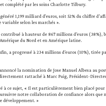
 et complété par les soins Charlotte Tilbury.
néré 1,199 milliard d’euros, soit 52% du chiffre d’affa
 variable selon les marchés ».
contribué à hauteur de 867 millions d’euros (38%), b
Amérique du Nord et en Amérique latine.
nfin, a progressé à 234 millions d’euros (10%), tirée p
annoncé la nomination de Jose Manuel Albesa au post
directement rattaché à Marc Puig, Président-Directe
é à ce sujet, « Il est particulièrement bien placé pour
oursuivre notre collaboration de confiance alors que
e développement. »