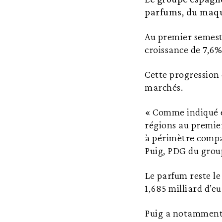
parfums, du maqui
Au premier semestre
croissance de 7,6%
Cette progression
marchés.
« Comme indiqué en
régions au premier
à périmètre compa
Puig, PDG du grou
Le parfum reste le
1,685 milliard d’e
Puig a notamment