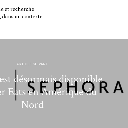
le et recherche
, dans un contexte
ARTICLE SUIVANT
est désormais disponible
r Eats en Amérique du
Nord