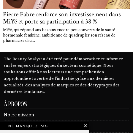
Pierre Fabre renforce son investissement dans
MiYé et porte sa participation à 38 %
MiYé, qui répond aux besoins encore peu couverts de la santé
hormonale féminine, ambitionne de quadrupler son réseau de
pharmacies d'ici...
The Beauty Analyst a été créé pour démocratiser et informer
sur les enjeux stratégiques du secteur cosmétique. Nous
souhaitons offrir à nos lecteurs une compréhension
approfondie et avertie de l’industrie grâce aux dernières
actualités, des analyses de marques et des décryptages des
dernières tendances.
À PROPOS
Notre mission
NE MANQUEZ PAS
Devenir contributeur