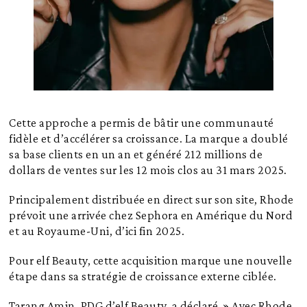
Cette approche a permis de bâtir une communauté
fidèle et d’accélérer sa croissance. La marque a doublé
sa base clients en un an et généré 212 millions de
dollars de ventes sur les 12 mois clos au 31 mars 2025.
Principalement distribuée en direct sur son site, Rhode
prévoit une arrivée chez Sephora en Amérique du Nord
et au Royaume-Uni, d’ici fin 2025.
Pour elf Beauty, cette acquisition marque une nouvelle
étape dans sa stratégie de croissance externe ciblée.
Tarang Amin, PDG d’elf Beauty, a déclaré » Avec Rhode,