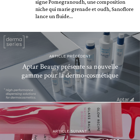
signe Pomegranoudh, une composition
niche qui marie grenade et oudh, Sanoflore
lance un fluide...
ARTICLE PRÉCÉDENT
Aptar Beauty présente sa nouvelle
gamme pour la dermo-cosmétique
ARTICLE SUIVANT