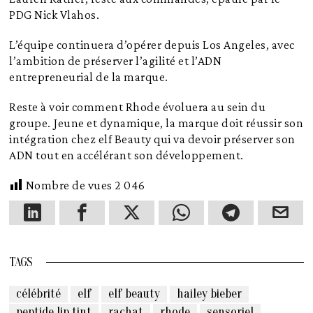
PDG Nick Vlahos.
L’équipe continuera d’opérer depuis Los Angeles, avec
l’ambition de préserver l’agilité et l’ADN
entrepreneurial de la marque.
Reste à voir comment Rhode évoluera au sein du
groupe. Jeune et dynamique, la marque doit réussir son
intégration chez elf Beauty qui va devoir préserver son
ADN tout en accélérant son développement.
Nombre de vues
2 046
TAGS
célébrité
elf
elf beauty
hailey bieber
peptide lip tint
rachat
rhode
sensoriel