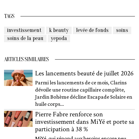
TAGS
investissement
k beauty
levée de fonds
soins
soins de la peau
yepoda
ARTICLES SIMILAIRES
Les lancements beauté de juillet 2026
Parmi les lancements de ce mois, Clarins
dévoile une routine capillaire complète,
Jardin Bohème décline Escapade Solaire en
huile corps...
Pierre Fabre renforce son
investissement dans MiYé et porte sa
participation à 38 %
MiYé, qui répond aux besoins encore peu