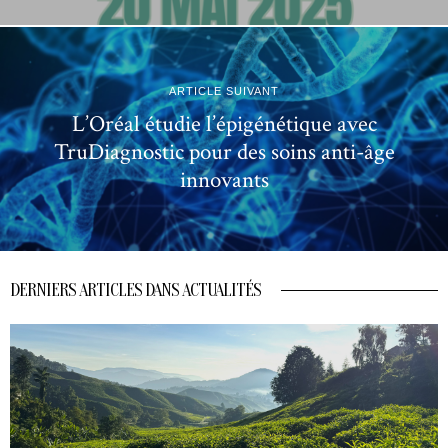
ARTICLE SUIVANT
L’Oréal étudie l’épigénétique avec
TruDiagnostic pour des soins anti-âge
innovants
DERNIERS ARTICLES DANS ACTUALITÉS