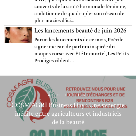
couverts de la santé hormonale féminine,
ambitionne de quadrupler son réseau de
pharmacies d'ici...
Les lancements beauté de juin 2026
Parmi les lancements de ce mois, Poécile
signe une eau de parfum inspirée du
maquis corse avec Été Immortel, Les Petits
Prödiges ciblent...
ARTICLE PRÉCÉDENT
COSM’AGRI Business Day : Une synergie
inédite entre agriculteurs et industriels
de la beauté