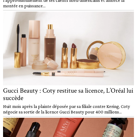
l'approvisionnement de ses clients nord-américains et amorce la
montée en puissance...
Gucci Beauty : Coty restitue sa licence, L’Oréal lui
succède
Huit mois après la plainte déposée par sa filiale contre Kering, Coty
négocie sa sortie de la licence Gucci Beauty pour 400 millions...