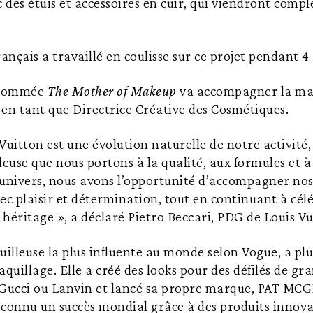
des étuis et accessoires en cuir, qui viendront compl
ançais a travaillé en coulisse sur ce projet pendant 4
rnommée
The Mother of Makeup
va accompagner la ma
en tant que Directrice Créative des Cosmétiques.
Vuitton est une évolution naturelle de notre activité,
leuse que nous portons à la qualité, aux formules et à
univers, nous avons l’opportunité d’accompagner nos 
ec plaisir et détermination, tout en continuant à cél
e héritage », a déclaré Pietro Beccari, PDG de Louis Vu
lleuse la plus influente au monde selon Vogue, a plu
aquillage. Elle a créé des looks pour des défilés de g
Gucci ou Lanvin et lancé sa propre marque, PAT MC
 connu un succès mondial grâce à des produits innova