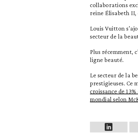
collaborations exc
reine Élisabeth II
Louis Vuitton s’aj
secteur de la beau
Plus récemment, c
ligne beauté.
Le secteur de la b
prestigieuses. Ce 
croissance de 13%
mondial selon Mc