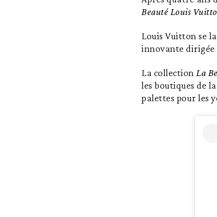
Beauté Louis Vuitt
Louis Vuitton se l
innovante dirigée
La collection
La Be
les boutiques de l
palettes pour les y