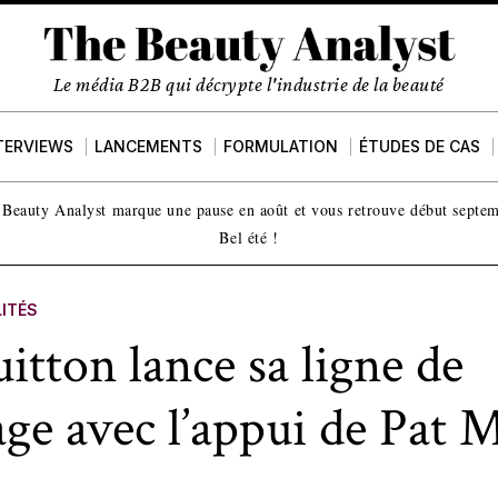
Le média B2B qui décrypte l'industrie de la beauté
TERVIEWS
LANCEMENTS
FORMULATION
ÉTUDES DE CAS
Beauty Analyst marque une pause en août et vous retrouve début septe
Bel été !
ITÉS
itton lance sa ligne de
age avec l’appui de Pat