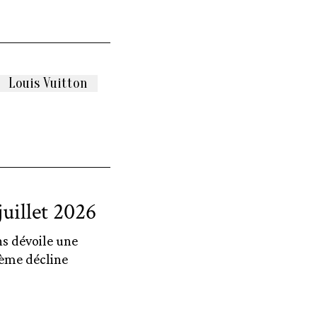
Louis Vuitton
uillet 2026
ns dévoile une
hème décline