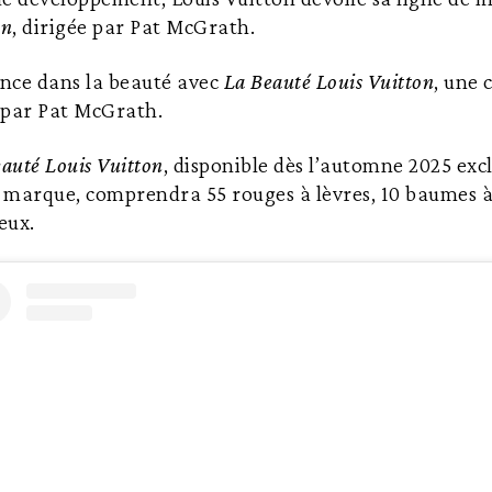
on
, dirigée par Pat McGrath.
ance dans la beauté avec
La Beauté Louis Vuitton
, une 
 par Pat McGrath.
auté Louis Vuitton
, disponible dès l’automne 2025 ex
a marque, comprendra 55 rouges à lèvres, 10 baumes à 
eux.