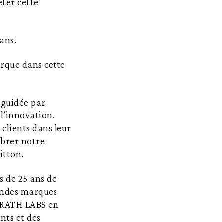
éter cette
 ans.
rque dans cette
 guidée par
 l’innovation.
clients dans leur
ébrer notre
itton.
s de 25 ans de
randes marques
GRATH LABS en
nts et des