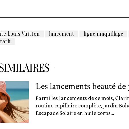
uté Louis Vuitton
lancement
ligne maquillage
rath
SIMILAIRES
Les lancements beauté de j
Parmi les lancements de ce mois, Clari
routine capillaire complète, Jardin Bo
Escapade Solaire en huile corps...