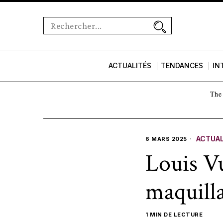
ACTUALITÉS
TENDANCES
IN
The 
ACTUAL
6 MARS 2025
Louis Vu
maquill
1 MIN DE LECTURE