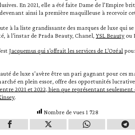
lusives. En 2021, elle a été faite Dame de l’Empire bri
, devenant ainsi la première maquilleuse à recevoir c
oute à la liste grandissante des marques de luxe qui se
té, à l’instar de Prada Beauty, Chanel,
YSL Beauty
ou 
’est
Jacquemus qui s’offrait les services de L’Oréal
pour
eauté de luxe s’avère être un pari gagnant pour ces 
marché en plein essor, offre des opportunités lucrativ
 entre 2021 et 2022, bien que représentant seulemen
Kinsey
.
Nombre de vues
1 728