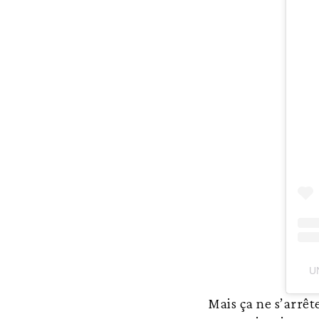
U
Mais ça ne s’arrêt