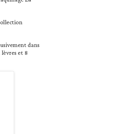
collection
clusivement dans
lèvres et 8