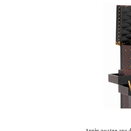
Après quatre ans 