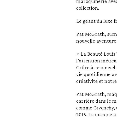
maroquinerie avec 
collection.
Le géant du luxe fr
Pat McGrath, su
nouvelle aventure 
« La Beauté Louis 
l’attention méticu
Grâce à ce nouvel 
vie quotidienne av
créativité et notr
Pat McGrath, maqui
carrière dans le m
comme Givenchy, 
2015. La marque a