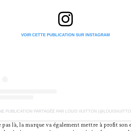
VOIR CETTE PUBLICATION SUR INSTAGRAM
NE PUBLICATION PARTAGÉE PAR LOUIS VUITTON (@LOUISVUITTO
e pas là, la marque va également mettre à profit son 