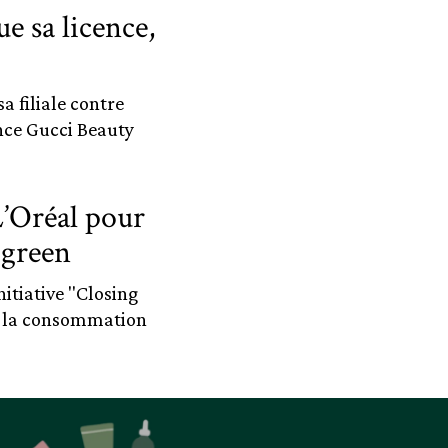
e sa licence,
a filiale contre
ence Gucci Beauty
’Oréal pour
 green
itiative "Closing
% la consommation