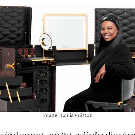
Image : Louis Vuitton
de développement, Louis Vuitton dévoile sa ligne de 