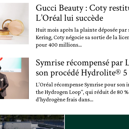
Gucci Beauty : Coty restitu
L’Oréal lui succède
Huit mois après la plainte déposée par s
Kering, Coty négocie sa sortie de la lic
pour 400 millions...
Symrise récompensé par L
son procédé Hydrolite® 5
L'Oréal récompense Symrise pour son in
the Hydrogen Loop", qui réduit de 80 
d'hydrogène frais dans...