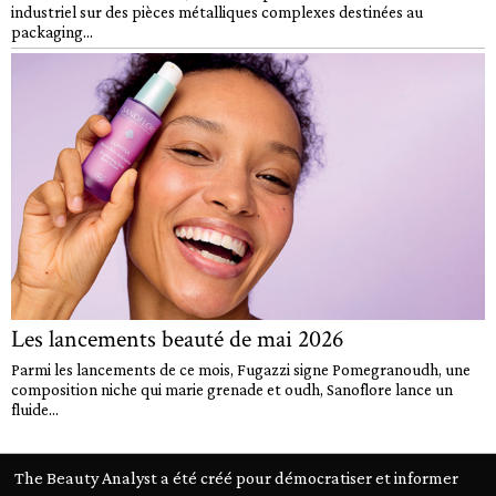
industriel sur des pièces métalliques complexes destinées au
packaging...
Les lancements beauté de mai 2026
Parmi les lancements de ce mois, Fugazzi signe Pomegranoudh, une
composition niche qui marie grenade et oudh, Sanoflore lance un
fluide...
The Beauty Analyst a été créé pour démocratiser et informer