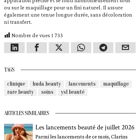
application précise et se fond harmonieusement sous
ou sur le maquillage pour un fini naturel. Il assure
également une tenue longue durée, sans décoloration
ni transfert.
Nombre de vues
1 733
TAGS
clinique
huda beauty
lancements
maquillage
rare beauty
soins
ysl beauté
ARTICLES SIMILAIRES
Les lancements beauté de juillet 2026
Parmi les lancements de ce mois, Clarins