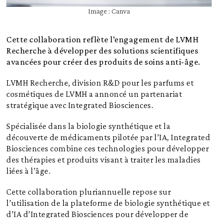
Image : Canva
Cette collaboration reflète l’engagement de LVMH
Recherche à développer des solutions scientifiques
avancées pour créer des produits de soins anti-âge.
LVMH Recherche, division R&D pour les parfums et
cosmétiques de LVMH a annoncé un partenariat
stratégique avec Integrated Biosciences.
Spécialisée dans la biologie synthétique et la
découverte de médicaments pilotée par l’IA, Integrated
Biosciences combine ces technologies pour développer
des thérapies et produits visant à traiter les maladies
liées à l’âge.
Cette collaboration pluriannuelle repose sur
l’utilisation de la plateforme de biologie synthétique et
d’IA d’Integrated Biosciences pour développer de