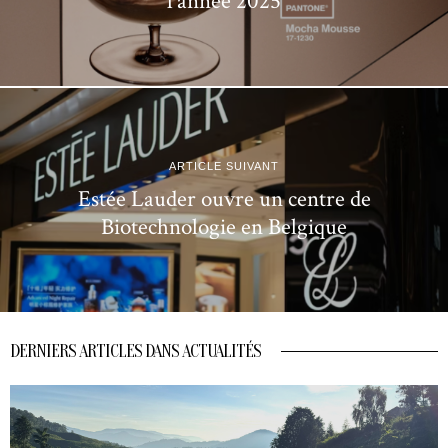
l’année 2025
ARTICLE SUIVANT
Estée Lauder ouvre un centre de
Biotechnologie en Belgique
DERNIERS ARTICLES DANS ACTUALITÉS