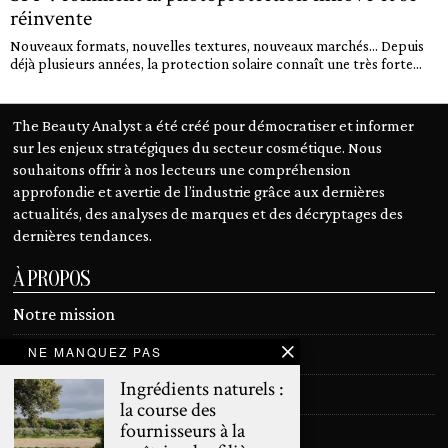
réinvente
Nouveaux formats, nouvelles textures, nouveaux marchés… Depuis
déjà plusieurs années, la protection solaire connaît une très forte...
The Beauty Analyst a été créé pour démocratiser et informer
sur les enjeux stratégiques du secteur cosmétique. Nous
souhaitons offrir à nos lecteurs une compréhension
approfondie et avertie de l’industrie grâce aux dernières
actualités, des analyses de marques et des décryptages des
dernières tendances.
À PROPOS
Notre mission
NE MANQUEZ PAS
Devenir contributeur
Ingrédients naturels :
Contact
la course des
fournisseurs à la
Mentions légales