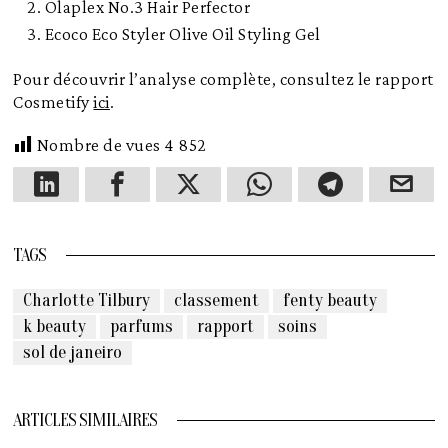
Olaplex No.3 Hair Perfector
Ecoco Eco Styler Olive Oil Styling Gel
Pour découvrir l’analyse complète, consultez le rapport
Cosmetify
ici
.
Nombre de vues
4 852
TAGS
Charlotte Tilbury
classement
fenty beauty
k beauty
parfums
rapport
soins
sol de janeiro
ARTICLES SIMILAIRES