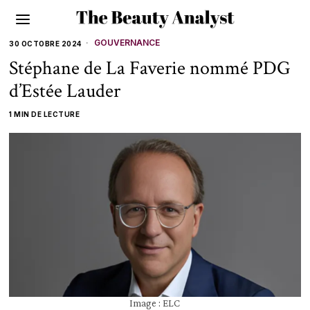
GOUVERNANCE
30 OCTOBRE 2024
Stéphane de La Faverie nommé PDG
d’Estée Lauder
1 MIN DE LECTURE
Image : ELC