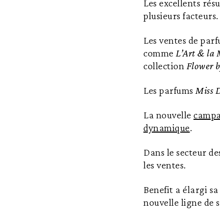
Les excellents rés
plusieurs facteurs.
Les ventes de par
comme
L’Art & la 
collection
Flower 
Les parfums
Miss 
La nouvelle
campa
dynamique
.
Dans le secteur de
les ventes.
Benefit a élargi s
nouvelle ligne de s