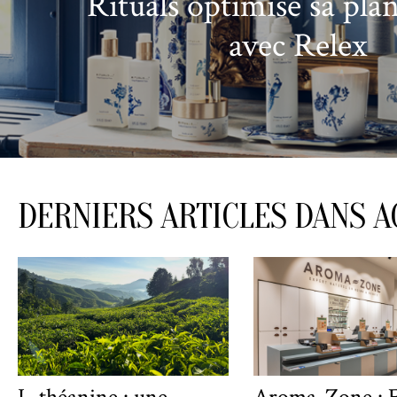
Rituals optimise sa plan
avec Relex
DERNIERS ARTICLES DANS A