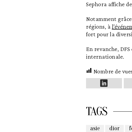
Sephora affiche de
Notamment grâce à
régions, à
l’événe
fort pour la diversi
En revanche, DFS c
internationale.
Nombre de vue
TAGS
asie
dior
f