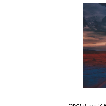
LVMH affiche 60,8 