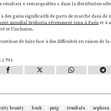
s résultats « remarquables » dans la distribution séle
 des gains significatifs de parts de marché dans de
ment mondial Sephoria récemment tenu à Paris
et à 
té et l’inclusion.
ontinue de faire face à des difficultés en raison de l
s
2 793
enty beauty
lvmh
puig
résultats
sephora