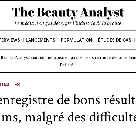
Le média B2B qui décrypte l'industrie de la beauté
TERVIEWS
LANCEMENTS
FORMULATION
ÉTUDES DE CAS
Beauty Analyst marque une pause en août et vous retrouve début septe
Bel été !
TUALITÉS
registre de bons résult
ums, malgré des difficult