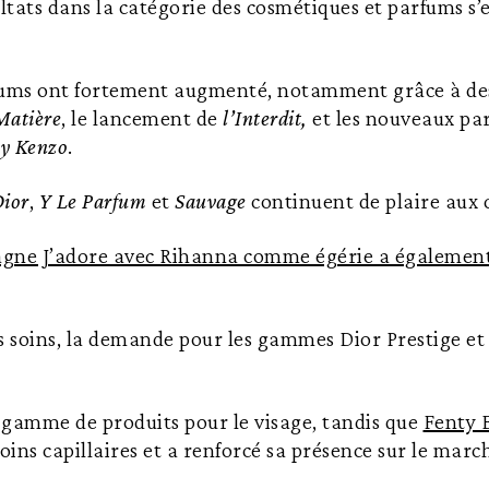
ultats dans la catégorie des cosmétiques et parfums s’
fums ont fortement augmenté, notamment grâce à des
Matière
, le lancement de
l’Interdit,
et les nouveaux par
by Kenzo
.
Dior
,
Y Le Parfum
et
Sauvage
continuent de plaire aux
gne J’adore avec Rihanna comme égérie a également 
s soins, la demande pour les gammes Dior Prestige et
a gamme de produits pour le visage, tandis que
Fenty 
oins capillaires et a renforcé sa présence sur le marc