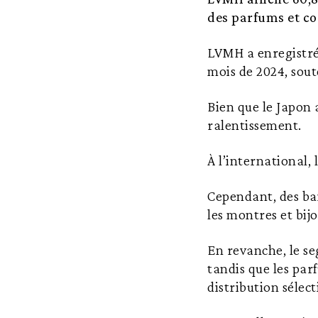
des parfums et c
LVMH a enregistré 
mois de 2024, sout
Bien que le Japon 
ralentissement.
À l’international,
Cependant, des bais
les montres et bijo
En revanche, le s
tandis que les par
distribution sélect