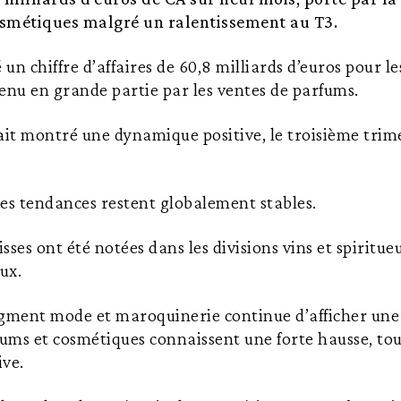
osmétiques malgré un ralentissement au T3.
un chiffre d’affaires de 60,8 milliards d’euros pour l
enu en grande partie par les ventes de parfums.
ait montré une dynamique positive, le troisième trim
 les tendances restent globalement stables.
ses ont été notées dans les divisions vins et spiritue
ux.
egment mode et maroquinerie continue d’afficher une 
fums et cosmétiques connaissent une forte hausse, t
ive.