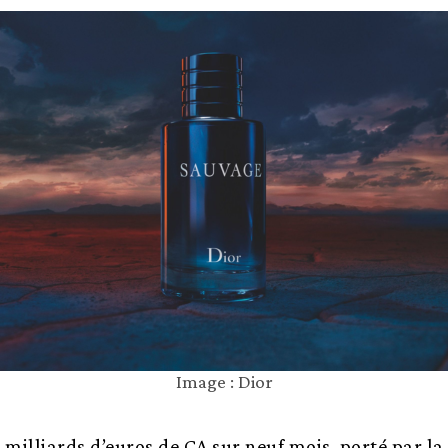
Image : Dior
milliards d’euros de CA sur neuf mois, porté par la