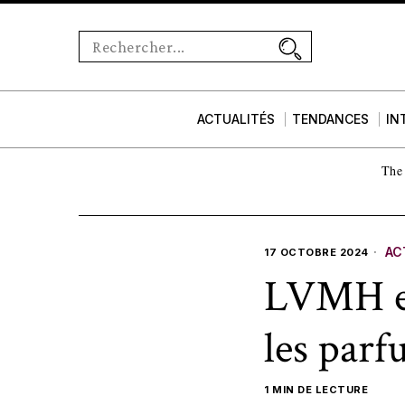
ACTUALITÉS
TENDANCES
IN
The 
AC
17 OCTOBRE 2024
LVMH en
les parf
1 MIN DE LECTURE