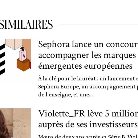
SIMILAIRES
Sephora lance un concour
accompagner les marques 
émergentes européennes
À la clé pour le lauréat : un lancement 
Sephora Europe, un accompagnement pa
de l'enseigne, et une...
Violette_FR lève 5 million
auprès de ses investisseur
Moins de deux ans après sa Série B, Viol