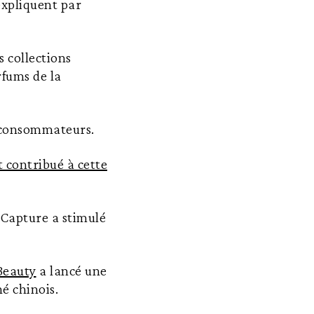
expliquent par
 collections
fums de la
 consommateurs.
contribué à cette
 Capture a stimulé
Beauty
a lancé une
hé chinois.