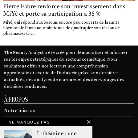
Pierre Fabre renforce son investissement dans
MiYé et porte sa participation à 38 %
MiYé, qui répond aux besoins encore peu couverts de la santé
hormonale féminine, ambitionne de quadrupler son réseau de
pharmacies d'ici...
The Beauty Analyst a été créé pour démocratiser et informer
sur les enjeux stratégiques du secteur cosmétique. Nous
souhaitons offrir à nos lecteurs une compréhension
approfondie et avertie de l’industrie grâce aux dernières
actualités, des analyses de marques et des décryptages des
dernières tendances.
À PROPOS
Notre mission
NE MANQUEZ PAS
Devenir contributeur
L-théanine : une
Contact