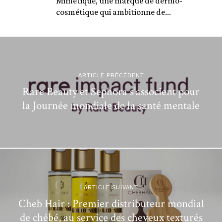
Mimétique, une marque de dermo-
cosmétique qui ambitionne de...
ARTICLE PRÉCÉDENT
Rare Beauty et Sephora s’associent pour
la Journée mondiale de la santé mentale
ARTICLE SUIVANT
Cheb Hair : Premier distributeur mondial
de chébé, au service des cheveux texturés