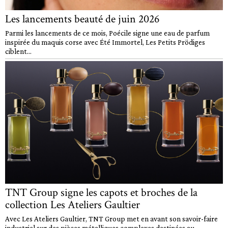
Les lancements beauté de juin 2026
Parmi les lancements de ce mois, Poécile signe une eau de parfum
inspirée du maquis corse avec Été Immortel, Les Petits Prödiges
ciblent...
TNT Group signe les capots et broches de la
collection Les Ateliers Gaultier
Avec Les Ateliers Gaultier, TNT Group met en avant son savoir-faire
industriel sur des pièces métalliques complexes destinées au