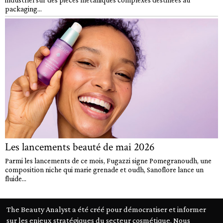
packaging...
Les lancements beauté de mai 2026
Parmi les lancements de ce mois, Fugazzi signe Pomegranoudh, une
composition niche qui marie grenade et oudh, Sanoflore lance un
fluide...
The Beauty Analyst a été créé pour démocratiser et informer
sur les enjeux stratégiques du secteur cosmétique. Nous