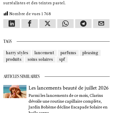
surréalistes et des teintes pastel.
Nombre de vues
1 768
TAGS
harry styles
lancement
parfums
pleasing
produits
soins solaires
spf
ARTICLES SIMILAIRES
Les lancements beauté de juillet 2026
Parmi les lancements de ce mois, Clarins
dévoile une routine capillaire complète,
Jardin Bohème décline Escapade Solaire en
huile corps...