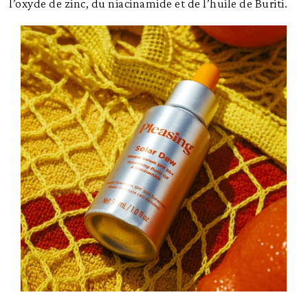
l’oxyde de zinc, du niacinamide et de l’huile de Buriti.