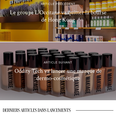
ARTICLE PRÉCÉDENT
Le groupe L’Occitane va quitter la bourse
de Hong Kong
ARTICLE SUIVANT
Oddity Tech va lancer une marque de
dermo-cosmétique
DERNIERS ARTICLES DANS LANCEMENTS