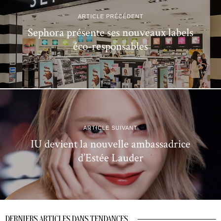
ARTICLE PRÉCÉDENT
Sephora présente ses nouveaux labels
éco-responsables
ARTICLE SUIVANT
IU devient la nouvelle ambassadrice
d’Estée Lauder
DERNIERS ARTICLES DANS TENDANCES