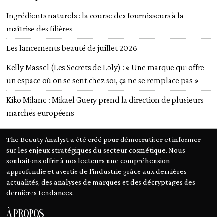
Ingrédients naturels : la course des fournisseurs à la
maîtrise des filières
Les lancements beauté de juillet 2026
Kelly Massol (Les Secrets de Loly) : « Une marque qui offre
un espace où on se sent chez soi, ça ne se remplace pas »
Kiko Milano : Mikael Guery prend la direction de plusieurs
marchés européens
The Beauty Analyst a été créé pour démocratiser et informer
sur les enjeux stratégiques du secteur cosmétique. Nous
souhaitons offrir à nos lecteurs une compréhension
approfondie et avertie de l’industrie grâce aux dernières
actualités, des analyses de marques et des décryptages des
dernières tendances.
À PROPOS