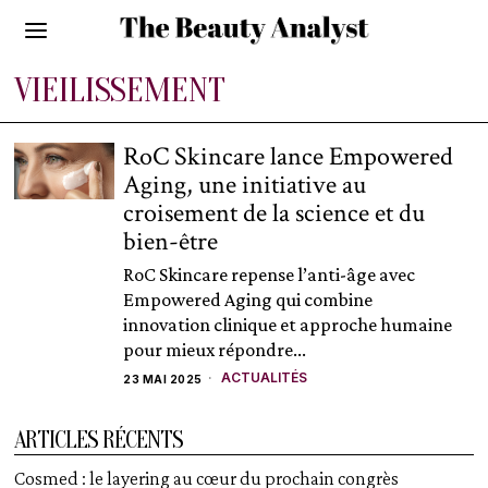
VIEILISSEMENT
RoC Skincare lance Empowered
Aging, une initiative au
croisement de la science et du
bien-être
RoC Skincare repense l’anti-âge avec
Empowered Aging qui combine
innovation clinique et approche humaine
pour mieux répondre...
ACTUALITÉS
23 MAI 2025
ARTICLES RÉCENTS
Cosmed : le layering au cœur du prochain congrès