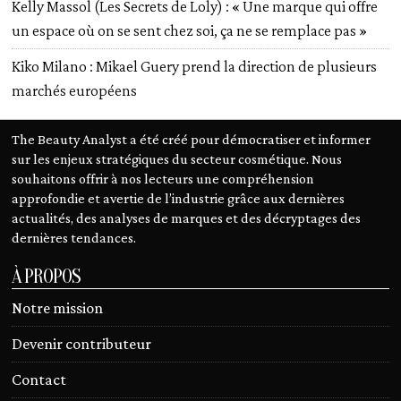
Kelly Massol (Les Secrets de Loly) : « Une marque qui offre
un espace où on se sent chez soi, ça ne se remplace pas »
Kiko Milano : Mikael Guery prend la direction de plusieurs
marchés européens
The Beauty Analyst a été créé pour démocratiser et informer
sur les enjeux stratégiques du secteur cosmétique. Nous
souhaitons offrir à nos lecteurs une compréhension
approfondie et avertie de l’industrie grâce aux dernières
actualités, des analyses de marques et des décryptages des
dernières tendances.
À PROPOS
Notre mission
Devenir contributeur
Contact