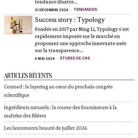
tendance illustre...
TENDANCES
21 DÉCEMBRE 2024
Success story : Typology
Fondée en 2017 par Ning Li, Typology s'est
rapidement imposée sur le marché en
proposant une approche innovante axée
sur la transparence...
ÉTUDES DE CAS
4 MAI 2024
ARTICLES RÉCENTS
Cosmed : le layering au cœur du prochain congrès
scientifique
Ingrédients naturels : la course des fournisseurs à la
maîtrise des filières
Les lancements beauté de juillet 2026