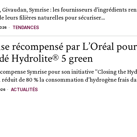
, Givaudan, Symrise : les fournisseurs d’ingrédients ren
e leurs filières naturelles pour sécuriser...
TENDANCES
2026
se récompensé par L’Oréal pour
dé Hydrolite® 5 green
écompense Symrise pour son initiative "Closing the Hy
i réduit de 80 % la consommation d'hydrogène frais dan
ACTUALITÉS
026