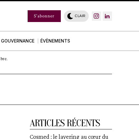
S'abonner
CLAIR
GOUVERNANCE
ÉVÈNEMENTS
mbre.
ARTICLES RÉCENTS
Cosmed : le layering au cœur du