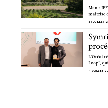
Mane, IFF
maîtrise d
31 JUILLET 
Symri
procé
L'Oréal r
Loop", qu
4 JUILLET 2