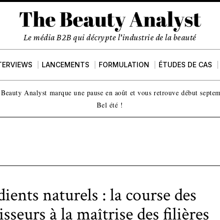
Le média B2B qui décrypte l'industrie de la beauté
TERVIEWS
LANCEMENTS
FORMULATION
ÉTUDES DE CAS
Beauty Analyst marque une pause en août et vous retrouve début septe
Bel été !
ients naturels : la course des
sseurs à la maîtrise des filières