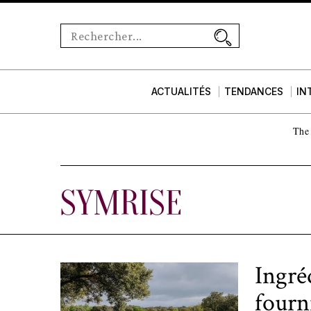
ACTUALITÉS
TENDANCES
IN
The 
SYMRISE
Ingréd
fourni