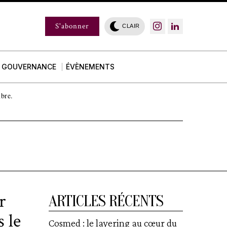
S'abonner
CLAIR
GOUVERNANCE
ÉVÈNEMENTS
mbre.
r
ARTICLES RÉCENTS
 le
Cosmed : le layering au cœur du