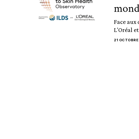
mond
Face aux 
L'Oréal et
21 OCTOBRE