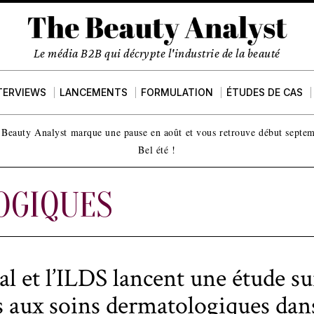
Le média B2B qui décrypte l'industrie de la beauté
TERVIEWS
LANCEMENTS
FORMULATION
ÉTUDES DE CAS
Beauty Analyst marque une pause en août et vous retrouve début septe
Bel été !
OGIQUES
al et l’ILDS lancent une étude su
ès aux soins dermatologiques dans