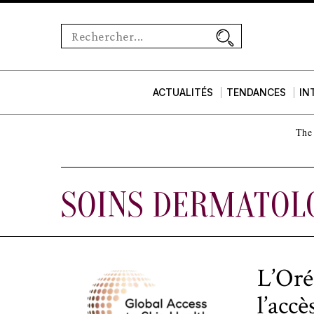
ACTUALITÉS
TENDANCES
IN
The 
SOINS DERMATOL
L’Oré
l’acc