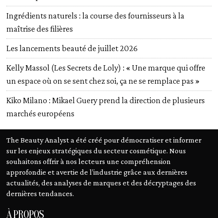
Ingrédients naturels : la course des fournisseurs à la
maîtrise des filières
Les lancements beauté de juillet 2026
Kelly Massol (Les Secrets de Loly) : « Une marque qui offre
un espace où on se sent chez soi, ça ne se remplace pas »
Kiko Milano : Mikael Guery prend la direction de plusieurs
marchés européens
The Beauty Analyst a été créé pour démocratiser et informer
sur les enjeux stratégiques du secteur cosmétique. Nous
souhaitons offrir à nos lecteurs une compréhension
approfondie et avertie de l’industrie grâce aux dernières
actualités, des analyses de marques et des décryptages des
dernières tendances.
À PROPOS