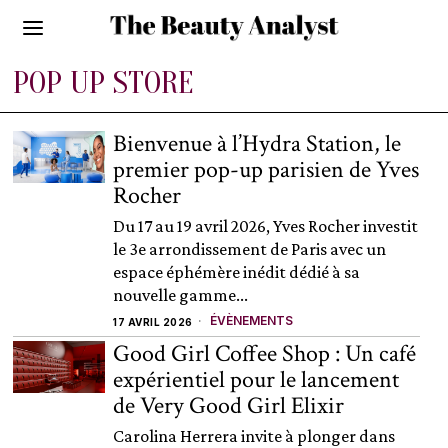
POP UP STORE
Bienvenue à l’Hydra Station, le
premier pop-up parisien de Yves
Rocher
Du 17 au 19 avril 2026, Yves Rocher investit
le 3e arrondissement de Paris avec un
espace éphémère inédit dédié à sa
nouvelle gamme...
ÉVÈNEMENTS
17 AVRIL 2026
Good Girl Coffee Shop : Un café
expérientiel pour le lancement
de Very Good Girl Elixir
Carolina Herrera invite à plonger dans