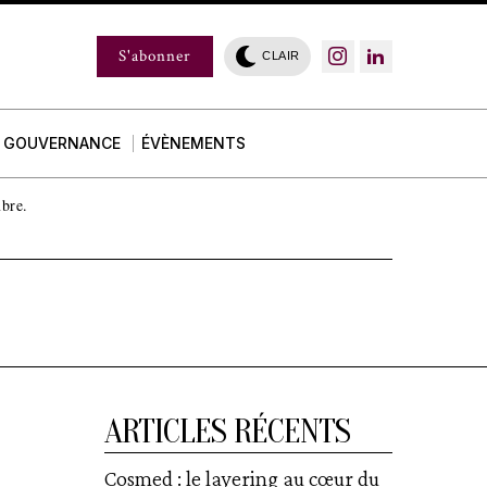
S'abonner
CLAIR
GOUVERNANCE
ÉVÈNEMENTS
mbre.
ARTICLES RÉCENTS
Cosmed : le layering au cœur du