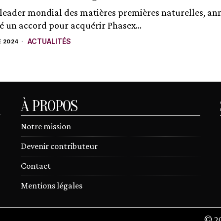
 leader mondial des matières premières naturelles, a
né un accord pour acquérir Phasex...
ACTUALITÉS
 2024
À PROPOS
r
Notre mission
Devenir contributeur
Contact
Mentions légales
©
2