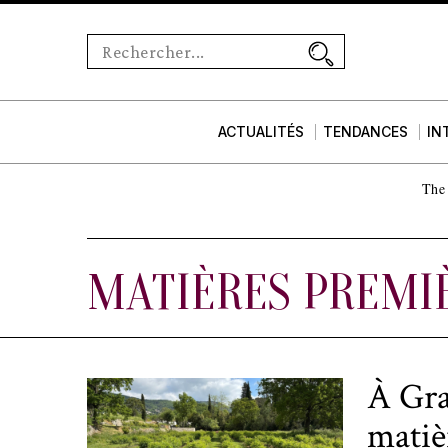
ACTUALITÉS
TENDANCES
IN
The 
MATIÈRES PREMI
À Gra
matiè