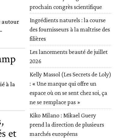
prochain congrès scientifique
Ingrédients naturels : la course
e autour
des fournisseurs à la maîtrise des
.
filières
Les lancements beauté de juillet
hamp
2026
Kelly Massol (Les Secrets de Loly)
: « Une marque qui offre un
ié à la
espace où on se sent chez soi, ça
ne se remplace pas »
Kiko Milano : Mikael Guery
,
prend la direction de plusieurs
s et
marchés européens