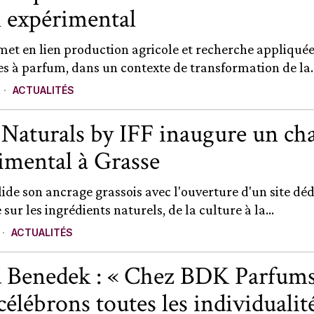
n expérimental
 met en lien production agricole et recherche appliqué
es à parfum, dans un contexte de transformation de la..
ACTUALITÉS
aturals by IFF inaugure un c
imental à Grasse
ide son ancrage grassois avec l'ouverture d'un site déd
sur les ingrédients naturels, de la culture à la...
ACTUALITÉS
 Benedek : « Chez BDK Parfums
célébrons toutes les individualité