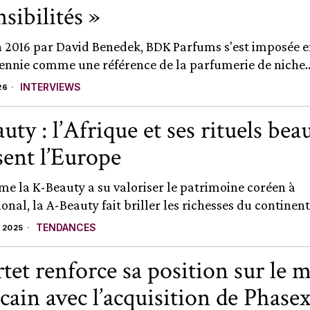
nsibilités »
 2016 par David Benedek, BDK Parfums s'est imposée 
ennie comme une référence de la parfumerie de niche..
INTERVIEWS
26
ty : l’Afrique et ses rituels bea
sent l’Europe
e la K-Beauty a su valoriser le patrimoine coréen à
ional, la A-Beauty fait briller les richesses du continent.
TENDANCES
 2025
tet renforce sa position sur le 
cain avec l’acquisition de Phase