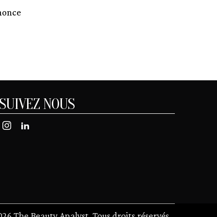
nnonce
SUIVEZ NOUS
026
The Beauty Analyst. Tous droits réservés
...