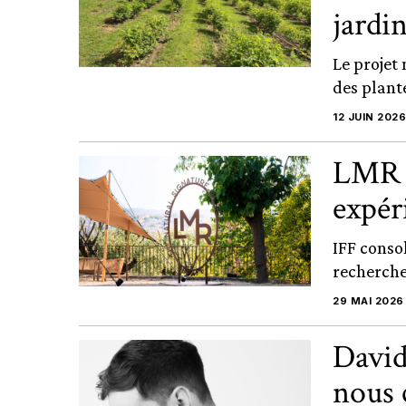
jardi
Le projet
des plant
12 JUIN 2026
LMR N
expér
IFF consol
recherche 
29 MAI 2026
David
nous 