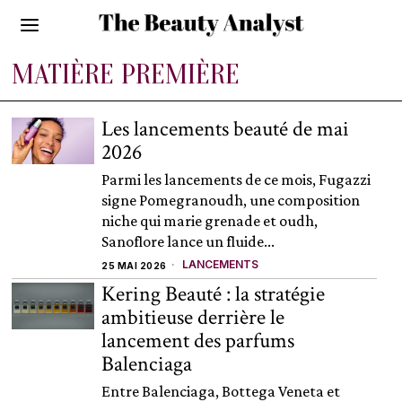
MATIÈRE PREMIÈRE
Les lancements beauté de mai
2026
Parmi les lancements de ce mois, Fugazzi
signe Pomegranoudh, une composition
niche qui marie grenade et oudh,
Sanoflore lance un fluide...
LANCEMENTS
25 MAI 2026
Kering Beauté : la stratégie
ambitieuse derrière le
lancement des parfums
Balenciaga
Entre Balenciaga, Bottega Veneta et