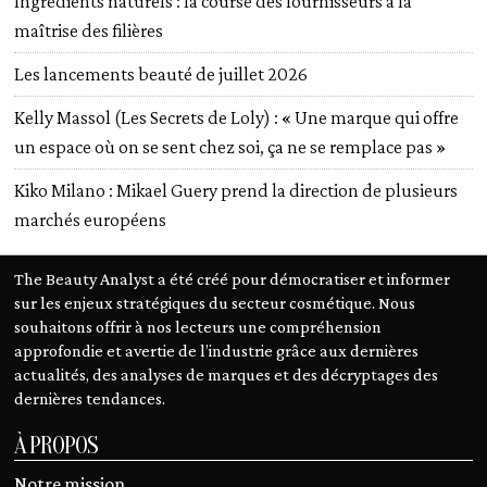
Ingrédients naturels : la course des fournisseurs à la
maîtrise des filières
Les lancements beauté de juillet 2026
Kelly Massol (Les Secrets de Loly) : « Une marque qui offre
un espace où on se sent chez soi, ça ne se remplace pas »
Kiko Milano : Mikael Guery prend la direction de plusieurs
marchés européens
The Beauty Analyst a été créé pour démocratiser et informer
sur les enjeux stratégiques du secteur cosmétique. Nous
souhaitons offrir à nos lecteurs une compréhension
approfondie et avertie de l’industrie grâce aux dernières
actualités, des analyses de marques et des décryptages des
dernières tendances.
À PROPOS
Notre mission