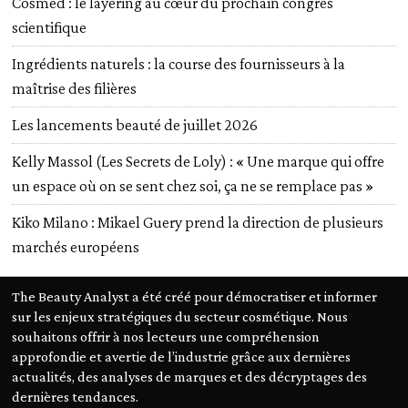
Cosmed : le layering au cœur du prochain congrès
scientifique
Ingrédients naturels : la course des fournisseurs à la
maîtrise des filières
Les lancements beauté de juillet 2026
Kelly Massol (Les Secrets de Loly) : « Une marque qui offre
un espace où on se sent chez soi, ça ne se remplace pas »
Kiko Milano : Mikael Guery prend la direction de plusieurs
marchés européens
The Beauty Analyst a été créé pour démocratiser et informer
sur les enjeux stratégiques du secteur cosmétique. Nous
souhaitons offrir à nos lecteurs une compréhension
approfondie et avertie de l’industrie grâce aux dernières
actualités, des analyses de marques et des décryptages des
dernières tendances.