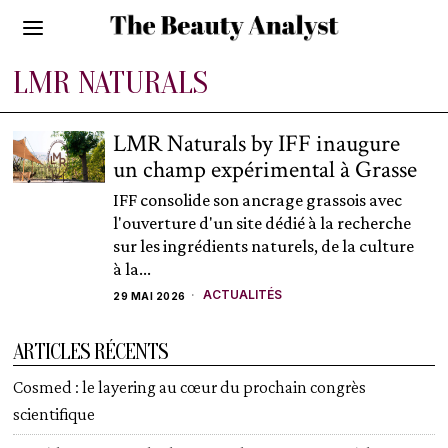
LMR NATURALS
LMR Naturals by IFF inaugure
un champ expérimental à Grasse
IFF consolide son ancrage grassois avec
l'ouverture d'un site dédié à la recherche
sur les ingrédients naturels, de la culture
à la...
ACTUALITÉS
29 MAI 2026
ARTICLES RÉCENTS
Cosmed : le layering au cœur du prochain congrès
scientifique