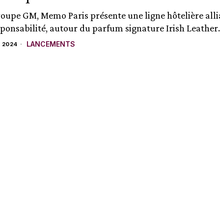
roupe GM, Memo Paris présente une ligne hôtelière alli
sponsabilité, autour du parfum signature Irish Leather..
LANCEMENTS
 2024