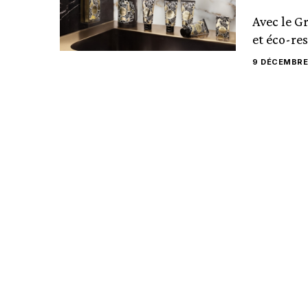
Avec le G
et éco-re
9 DÉCEMBRE