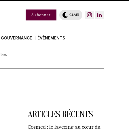
S'abonner
CLAIR
GOUVERNANCE
ÉVÈNEMENTS
mbre.
ARTICLES RÉCENTS
Cosmed : le layering au cœur du