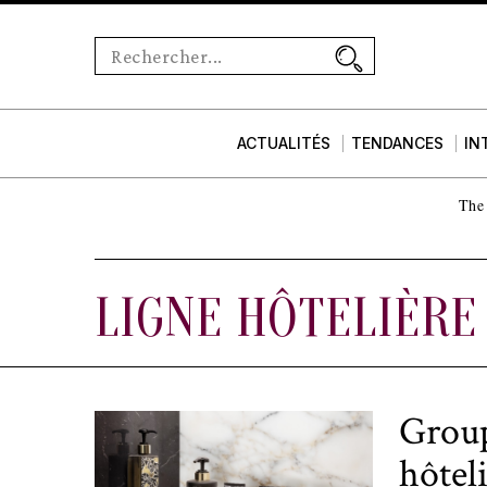
ACTUALITÉS
TENDANCES
IN
The 
LIGNE HÔTELIÈRE
Group
hôtel