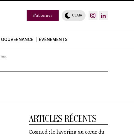
S'abonner
CLAIR
GOUVERNANCE
ÉVÈNEMENTS
mbre.
ARTICLES RÉCENTS
Cosmed : le layering au cœur du