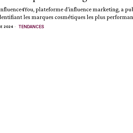
Influence4You, plateforme d'influence marketing, a pu
dentifiant les marques cosmétiques les plus performant
TENDANCES
E 2024