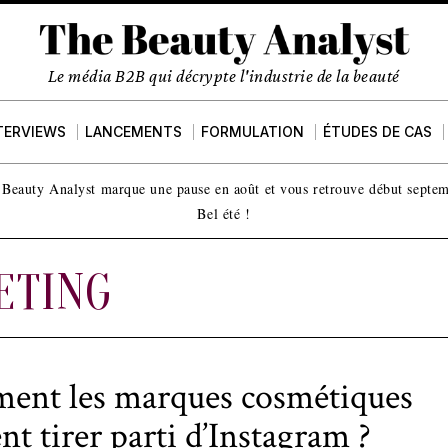
Le média B2B qui décrypte l'industrie de la beauté
TERVIEWS
LANCEMENTS
FORMULATION
ÉTUDES DE CAS
Beauty Analyst marque une pause en août et vous retrouve début septe
Bel été !
ETING
nt les marques cosmétiques
nt tirer parti d’Instagram ?