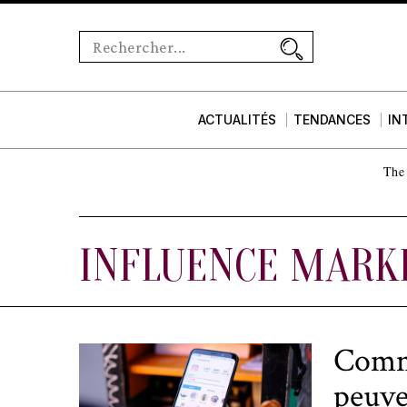
ACTUALITÉS
TENDANCES
IN
The 
INFLUENCE MARK
Comme
peuve