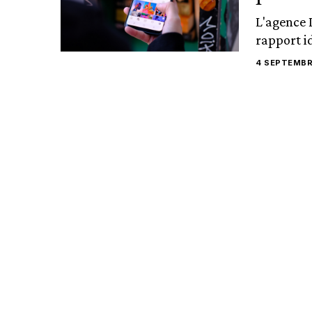
L'agence 
rapport i
4 SEPTEMBR