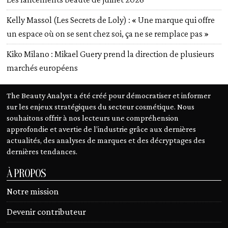
Kelly Massol (Les Secrets de Loly) : « Une marque qui offre
un espace où on se sent chez soi, ça ne se remplace pas »
Kiko Milano : Mikael Guery prend la direction de plusieurs
marchés européens
The Beauty Analyst a été créé pour démocratiser et informer
sur les enjeux stratégiques du secteur cosmétique. Nous
souhaitons offrir à nos lecteurs une compréhension
approfondie et avertie de l’industrie grâce aux dernières
actualités, des analyses de marques et des décryptages des
dernières tendances.
À PROPOS
Notre mission
Devenir contributeur