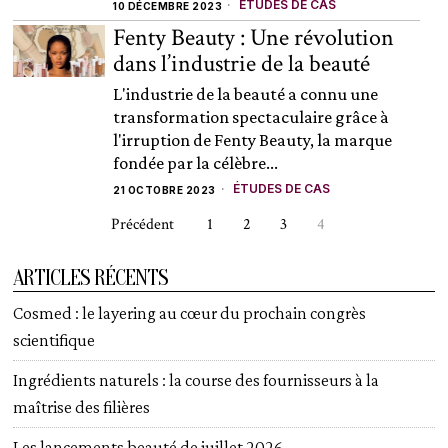
ÉTUDES DE CAS
10 DÉCEMBRE 2023
Fenty Beauty : Une révolution
dans l’industrie de la beauté
L'industrie de la beauté a connu une
transformation spectaculaire grâce à
l'irruption de Fenty Beauty, la marque
fondée par la célèbre...
ÉTUDES DE CAS
21 OCTOBRE 2023
Précédent
1
2
3
4
ARTICLES RÉCENTS
Cosmed : le layering au cœur du prochain congrès
scientifique
Ingrédients naturels : la course des fournisseurs à la
maîtrise des filières
Les lancements beauté de juillet 2026