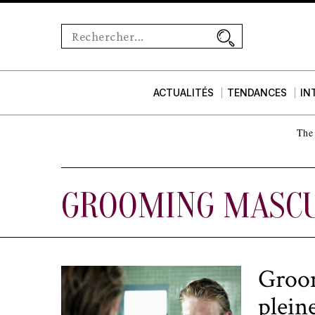
ACTUALITÉS
TENDANCES
IN
The 
GROOMING MASCU
Groom
plein