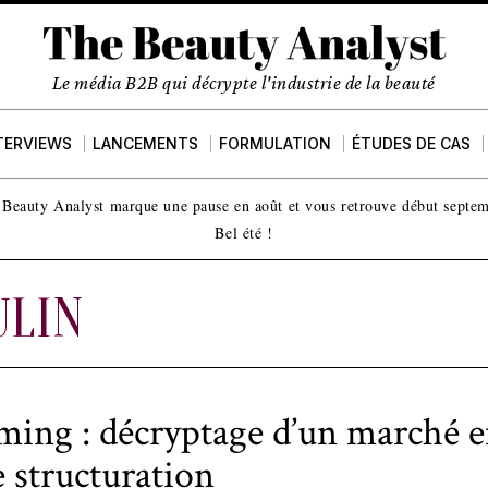
Le média B2B qui décrypte l'industrie de la beauté
TERVIEWS
LANCEMENTS
FORMULATION
ÉTUDES DE CAS
Beauty Analyst marque une pause en août et vous retrouve début septe
Bel été !
LIN
ing : décryptage d’un marché 
e structuration