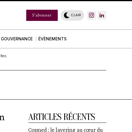
S'abonner
CLAIR
GOUVERNANCE
ÉVÈNEMENTS
mbre.
en
ARTICLES RÉCENTS
Cosmed : le layering au cœur du