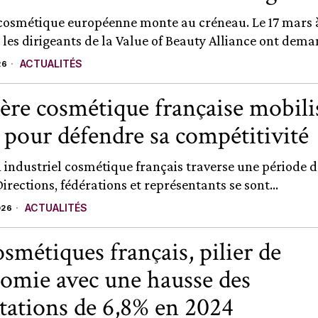
e cosmétique européenne monte au créneau. Le 17 mars 
 les dirigeants de la Value of Beauty Alliance ont dema
ACTUALITÉS
26
lière cosmétique française mobili
 pour défendre sa compétitivité
n industriel cosmétique français traverse une période d
Directions, fédérations et représentants se sont...
ACTUALITÉS
026
osmétiques français, pilier de
nomie avec une hausse des
tations de 6,8% en 2024