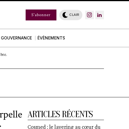
S'abonner
CLAIR
GOUVERNANCE
ÉVÈNEMENTS
mbre.
rpelle
ARTICLES RÉCENTS
»
Cosmed : le layering au cœur du