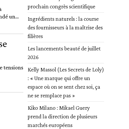
prochain congrès scientifique
à
ndé un...
Ingrédients naturels : la course
des fournisseurs à la maîtrise des
filières
se
Les lancements beauté de juillet
2026
e tensions
Kelly Massol (Les Secrets de Loly)
: « Une marque qui offre un
espace où on se sent chez soi, ça
ne se remplace pas »
Kiko Milano : Mikael Guery
prend la direction de plusieurs
marchés européens