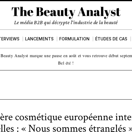
Le média B2B qui décrypte l'industrie de la beauté
TERVIEWS
LANCEMENTS
FORMULATION
ÉTUDES DE CAS
Beauty Analyst marque une pause en août et vous retrouve début septe
Bel été !
lière cosmétique européenne inte
lles : « Nous sommes étranglés 