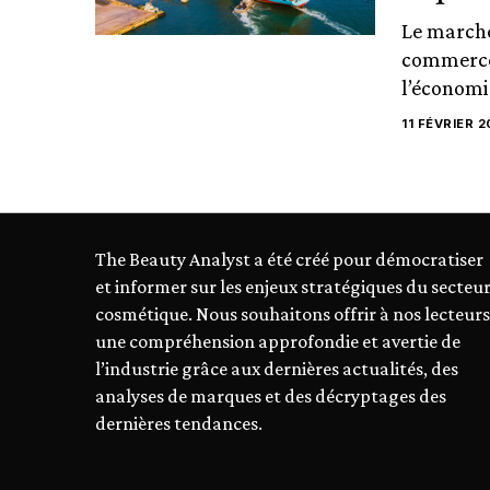
Le marché
commerce 
l’économie
11 FÉVRIER 2
The Beauty Analyst a été créé pour démocratiser
et informer sur les enjeux stratégiques du secteu
cosmétique. Nous souhaitons offrir à nos lecteurs
une compréhension approfondie et avertie de
l’industrie grâce aux dernières actualités, des
analyses de marques et des décryptages des
dernières tendances.