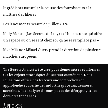
Ingrédients naturels : la course des fournisseurs à la
maîtrise des filières
Les lancements beauté de juillet 2026
Kelly Massol (Les Secrets de Loly) : « Une marque qui offre
un espace où on se sent chez soi, ça ne se remplace pas »
Kiko Milano : Mikael Guery prend la direction de plusieurs
marchés européens
The Beauty Analyst a été créé pour démocratiser et informer
sur les enjeux stratégiques du secteur cosmétique. Nous
souhaitons offrir à nos lecteurs une compréhension
approfondie et avertie de l’industrie grâce aux dernières
actualités, des analyses de marques et des décryptages des
dernières tendances.
À PROPOS